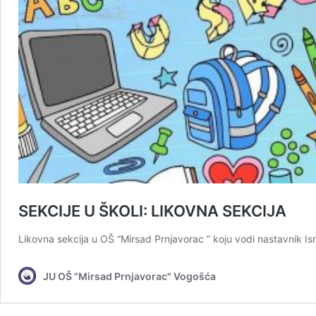
SEKCIJE U ŠKOLI: LIKOVNA SEKCIJA
Likovna sekcija u OŠ “Mirsad Prnjavorac ” koju vodi nastavnik 
JU OŠ "Mirsad Prnjavorac" Vogošća