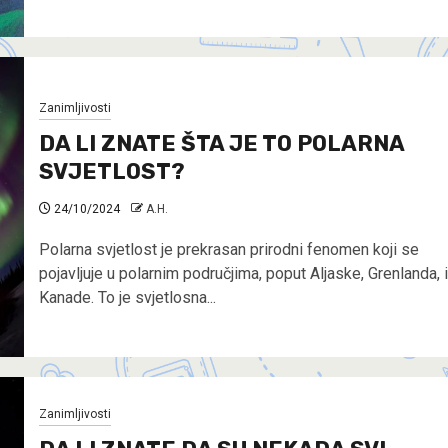
Zanimljivosti
DA LI ZNATE ŠTA JE TO POLARNA
SVJETLOST?
24/10/2024
A.H.
Polarna svjetlost je prekrasan prirodni fenomen koji se
pojavljuje u polarnim područjima, poput Aljaske, Grenlanda, i
Kanade. To je svjetlosna...
Zanimljivosti