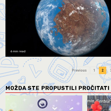
6 min read
Previous
1
2
MOŽDA STE PROPUSTILI PROČITATI