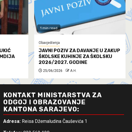
1 min read
Obavještenja
UKIĆ
JAVNI POZIV ZA DAVANJE U ZAKUP
AMDIJA
ŠKOLSKE KUHINJE ZA ŠKOLSKU
2026/2027. GODINE
25/06/2026
A.H.
KONTAKT MINISTARSTVA ZA
ODGOJ I OBRAZOVANJE
KANTONA SARAJEVO:
Adresa:
Reisa Džemaludina Čauševića 1