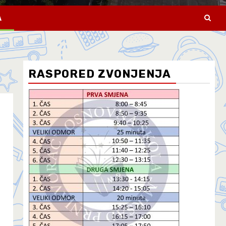
A
RASPORED ZVONJENJA