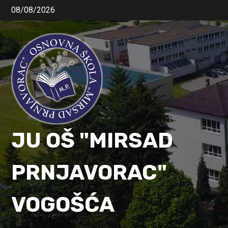
08/08/2026
JU OŠ "MIRSAD
PRNJAVORAC"
VOGOŠĆA