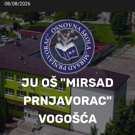
08/08/2026
JU OŠ "MIRSAD
PRNJAVORAC"
VOGOŠĆA