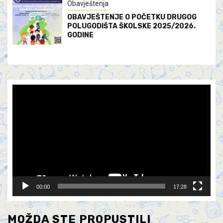
Obavještenja
OBAVJEŠTENJE O POČETKU DRUGOG
POLUGODIŠTA ŠKOLSKE 2025/2026.
GODINE
Video
Player
00:00
17:28
MOŽDA STE PROPUSTILI