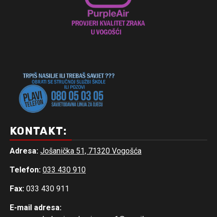
KONTAKT:
Adresa:
Jošanička 51, 71320 Vogošća
Telefon:
033 430 910
Fax:
033 430 911
E-mail adresa: