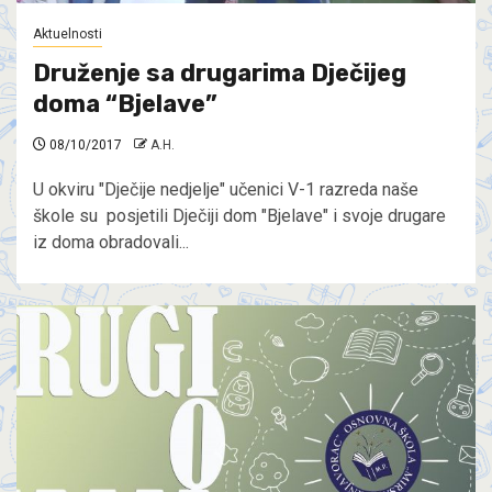
Aktuelnosti
Druženje sa drugarima Dječijeg
doma “Bjelave”
08/10/2017
A.H.
U okviru "Dječije nedjelje" učenici V-1 razreda naše
škole su posjetili Dječiji dom "Bjelave" i svoje drugare
iz doma obradovali...