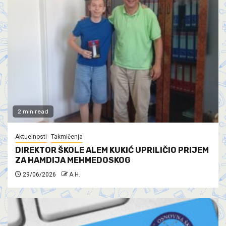
2 min read
Aktuelnosti
Takmičenja
DIREKTOR ŠKOLE ALEM KUKIĆ UPRILIČIO PRIJEM
ZA HAMDIJA MEHMEDOSKOG
29/06/2026
A.H.