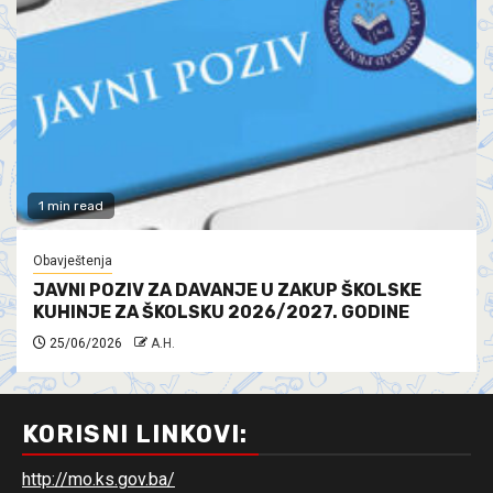
1 min read
Obavještenja
JAVNI POZIV ZA DAVANJE U ZAKUP ŠKOLSKE
KUHINJE ZA ŠKOLSKU 2026/2027. GODINE
25/06/2026
A.H.
KORISNI LINKOVI:
http://mo.ks.gov.ba/