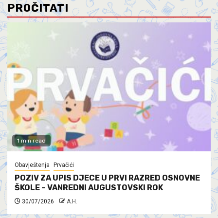
PROČITATI
1 min read
Obavještenja
Prvačići
POZIV ZA UPIS DJECE U PRVI RAZRED OSNOVNE
ŠKOLE – VANREDNI AUGUSTOVSKI ROK
30/07/2026
A.H.