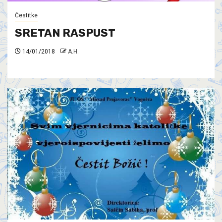
Čestitke
SRETAN RASPUST
14/01/2018
A.H.