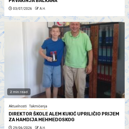
PRVAKINJA BALKANA
03/07/2026
A.H.
2 min read
Aktuelnosti
Takmičenja
DIREKTOR ŠKOLE ALEM KUKIĆ UPRILIČIO PRIJEM
ZA HAMDIJA MEHMEDOSKOG
29/06/2026
A.H.