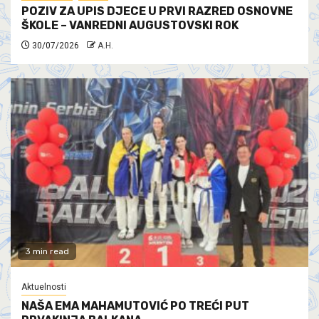
POZIV ZA UPIS DJECE U PRVI RAZRED OSNOVNE
ŠKOLE – VANREDNI AUGUSTOVSKI ROK
30/07/2026
A.H.
3 min read
Aktuelnosti
NAŠA EMA MAHAMUTOVIĆ PO TREĆI PUT