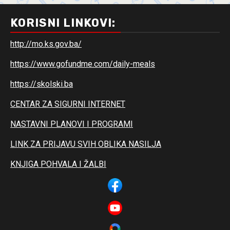
KORISNI LINKOVI:
http://mo.ks.gov.ba/
https://www.gofundme.com/daily-meals
https://skolski.ba
CENTAR ZA SIGURNI INTERNET
NASTAVNI PLANOVI I PROGRAMI
LINK ZA PRIJAVU SVIH OBLIKA NASILJA
KNJIGA POHVALA I ŽALBI