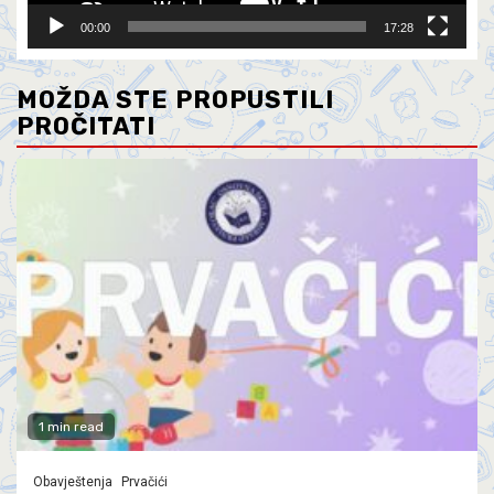
00:00
17:28
MOŽDA STE PROPUSTILI
PROČITATI
1 min read
Obavještenja
Prvačići