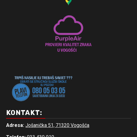
KONTAKT:
Adresa:
Jošanička 51, 71320 Vogošća