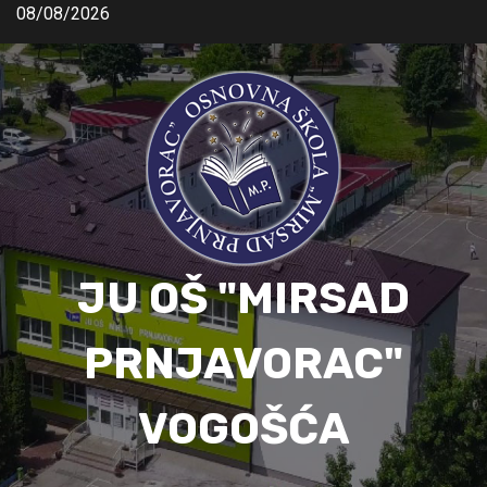
08/08/2026
JU OŠ "MIRSAD
PRNJAVORAC"
VOGOŠĆA