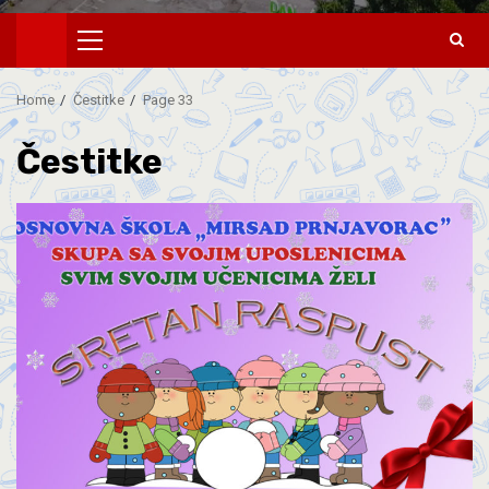
Home
Čestitke
Page 33
Čestitke