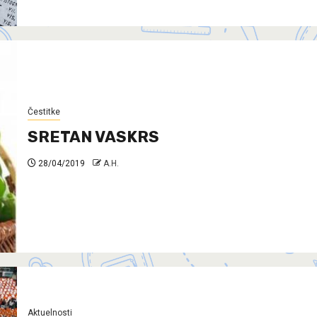
Čestitke
SRETAN VASKRS
28/04/2019
A.H.
Aktuelnosti