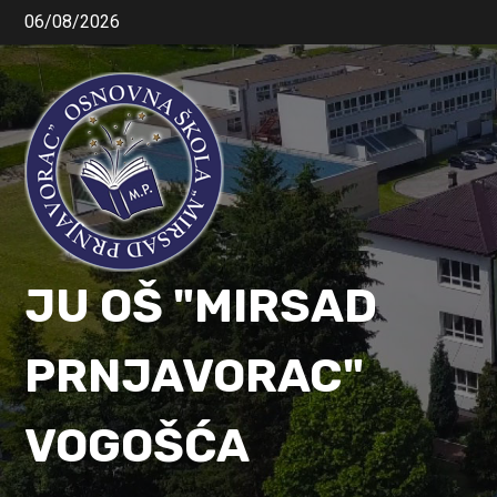
06/08/2026
JU OŠ "MIRSAD
PRNJAVORAC"
VOGOŠĆA