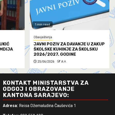
1 min read
Obavještenja
UKIĆ
JAVNI POZIV ZA DAVANJE U ZAKUP
AMDIJA
ŠKOLSKE KUHINJE ZA ŠKOLSKU
2026/2027. GODINE
25/06/2026
A.H.
KONTAKT MINISTARSTVA ZA
ODGOJ I OBRAZOVANJE
KANTONA SARAJEVO:
Adresa:
Reisa Džemaludina Čauševića 1