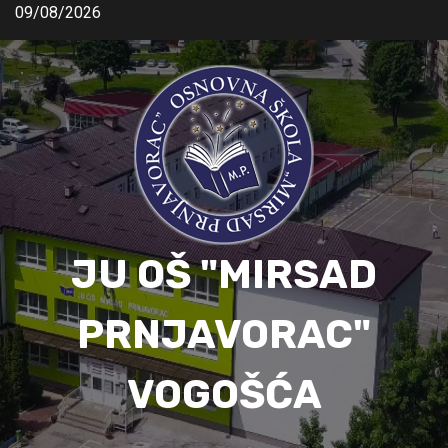
09/08/2026
JU OŠ "MIRSAD
PRNJAVORAC"
VOGOŠĆA