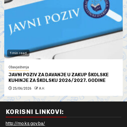
1 min read
Obavještenja
JAVNI POZIV ZA DAVANJE U ZAKUP ŠKOLSKE
KUHINJE ZA ŠKOLSKU 2026/2027. GODINE
25/06/2026
A.H.
KORISNI LINKOVI:
http://mo.ks.gov.ba/