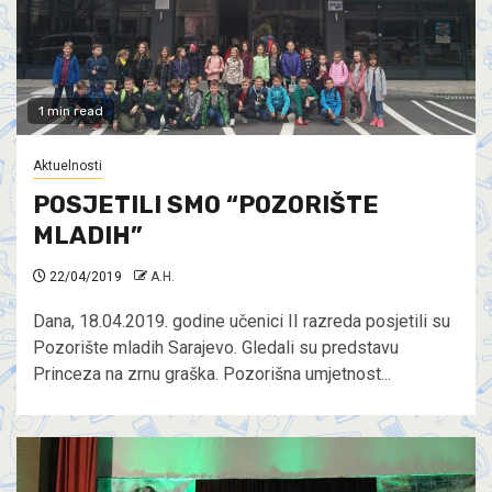
1 min read
Aktuelnosti
POSJETILI SMO “POZORIŠTE
MLADIH”
22/04/2019
A.H.
Dana, 18.04.2019. godine učenici II razreda posjetili su
Pozorište mladih Sarajevo. Gledali su predstavu
Princeza na zrnu graška. Pozorišna umjetnost...