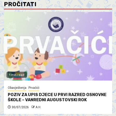
PROČITATI
1 min read
Obavještenja
Prvačići
POZIV ZA UPIS DJECE U PRVI RAZRED OSNOVNE
ŠKOLE – VANREDNI AUGUSTOVSKI ROK
30/07/2026
A.H.