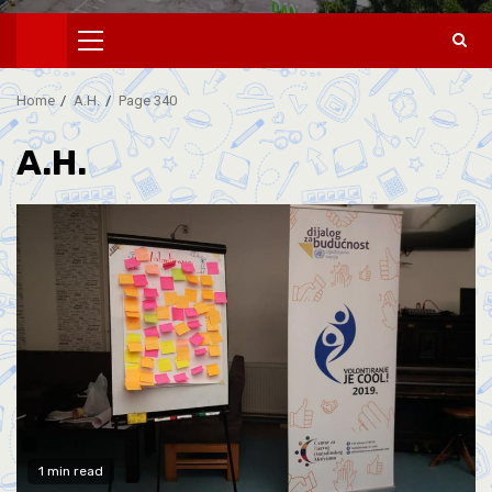
Home
A.H.
Page 340
A.H.
1 min read