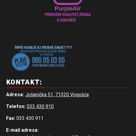
KONTAKT:
Adresa:
Jošanička 51, 71320 Vogošća
Telefon:
033 430 910
Fax:
033 430 911
E-mail adresa: