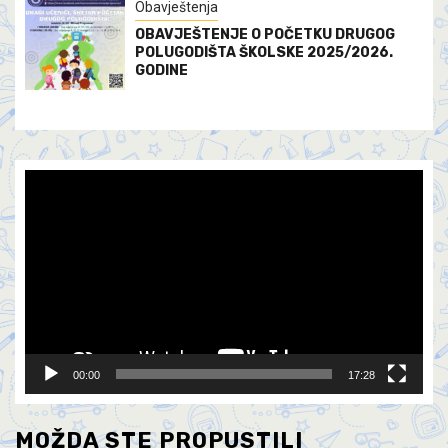
Obavještenja
OBAVJEŠTENJE O POČETKU DRUGOG
POLUGODIŠTA ŠKOLSKE 2025/2026.
GODINE
Video
Player
00:00
17:28
MOŽDA STE PROPUSTILI