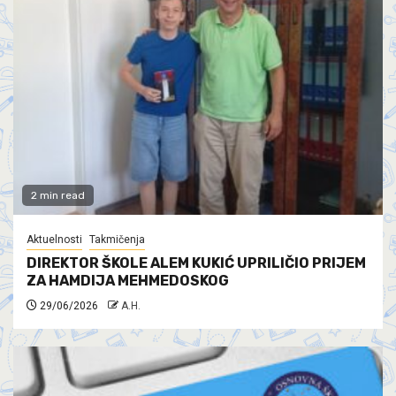
2 min read
Aktuelnosti
Takmičenja
DIREKTOR ŠKOLE ALEM KUKIĆ UPRILIČIO PRIJEM
ZA HAMDIJA MEHMEDOSKOG
29/06/2026
A.H.