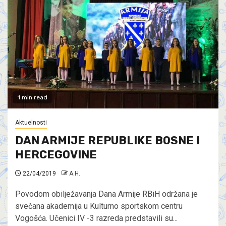
1 min read
Aktuelnosti
DAN ARMIJE REPUBLIKE BOSNE I
HERCEGOVINE
22/04/2019
A.H.
Povodom obilježavanja Dana Armije RBiH održana je
svečana akademija u Kulturno sportskom centru
Vogošća. Učenici IV -3 razreda predstavili su...