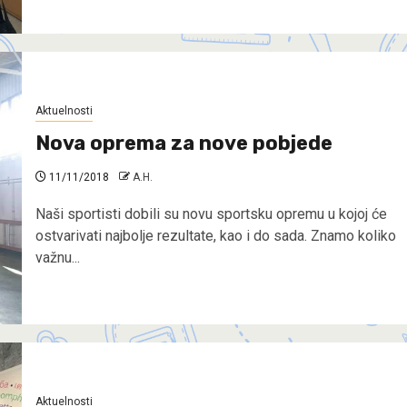
Aktuelnosti
Nova oprema za nove pobjede
11/11/2018
A.H.
Naši sportisti dobili su novu sportsku opremu u kojoj će
ostvarivati najbolje rezultate, kao i do sada. Znamo koliko
važnu...
Aktuelnosti