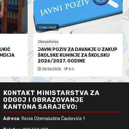
1 min read
Obavještenja
UKIĆ
JAVNI POZIV ZA DAVANJE U ZAKUP
AMDIJA
ŠKOLSKE KUHINJE ZA ŠKOLSKU
2026/2027. GODINE
25/06/2026
A.H.
KONTAKT MINISTARSTVA ZA
ODGOJ I OBRAZOVANJE
KANTONA SARAJEVO:
Adresa:
Reisa Džemaludina Čauševića 1