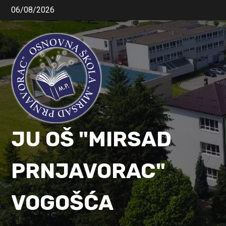
06/08/2026
JU OŠ "MIRSAD
PRNJAVORAC"
VOGOŠĆA