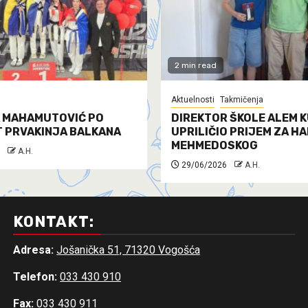
2 min read
Aktuelnosti
Takmičenja
 MAHAMUTOVIĆ PO
DIREKTOR ŠKOLE ALEM K
T PRVAKINJA BALKANA
UPRILIČIO PRIJEM ZA H
MEHMEDOSKOG
A.H.
29/06/2026
A.H.
KONTAKT:
Adresa:
Jošanička 51, 71320 Vogošća
Telefon:
033 430 910
Fax:
033 430 911