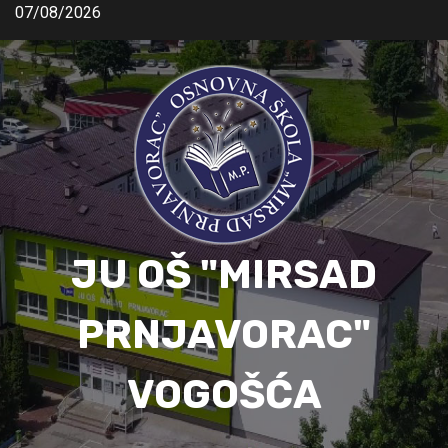
07/08/2026
JU OŠ "MIRSAD
PRNJAVORAC"
VOGOŠĆA