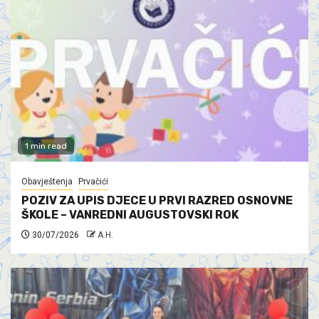
1 min read
Obavještenja
Prvačići
POZIV ZA UPIS DJECE U PRVI RAZRED OSNOVNE
ŠKOLE – VANREDNI AUGUSTOVSKI ROK
30/07/2026
A.H.