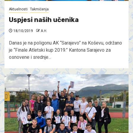
Aktuelnosti
Takmičenja
Uspjesi naših učenika
18/10/2019
A.H.
Danas je na poligonu AK “Sarajevo” na Koševu, održano
je “Finale Atletski kup 2019.” Kantona Sarajevo za
osnovene i srednje...