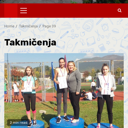
Home
Takmičenja
Page 39
Takmičenja
2 min read