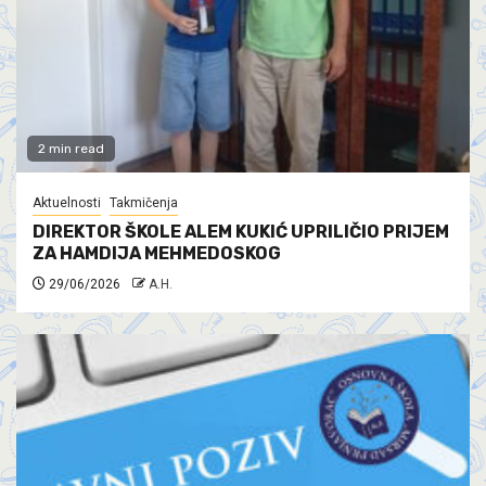
2 min read
Aktuelnosti
Takmičenja
DIREKTOR ŠKOLE ALEM KUKIĆ UPRILIČIO PRIJEM
ZA HAMDIJA MEHMEDOSKOG
29/06/2026
A.H.