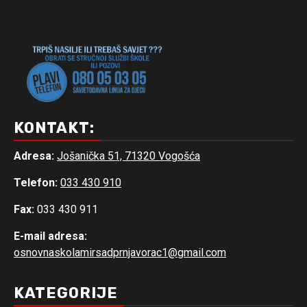
KONTAKT:
Adresa:
Jošanička 51, 71320 Vogošća
Telefon:
033 430 910
Fax:
033 430 911
E-mail adresa:
osnovnaskolamirsadprnjavorac1@gmail.com
KATEGORIJE