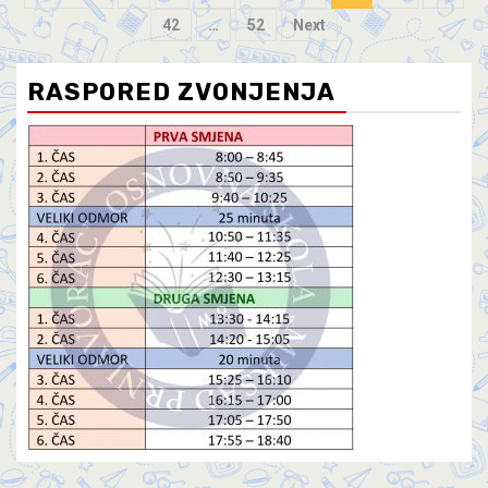
42
…
52
Next
RASPORED ZVONJENJA