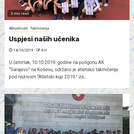
3 min read
Aktuelnosti
Takmičenja
Uspjesi naših učenika
14/10/2019
A.H.
U četvrtak, 10.10.2019. godine na poligonu AK
“Sarajevo” na Koševu, održano je atletsko takmičenje
pod nazivom “Atletski kup 2019.” za...