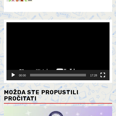
Video
Player
00:00
17:28
MOŽDA STE PROPUSTILI
PROČITATI