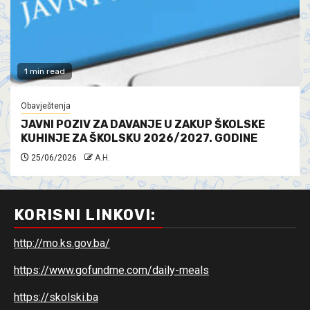
1 min read
Obavještenja
JAVNI POZIV ZA DAVANJE U ZAKUP ŠKOLSKE
KUHINJE ZA ŠKOLSKU 2026/2027. GODINE
25/06/2026
A.H.
KORISNI LINKOVI:
http://mo.ks.gov.ba/
https://www.gofundme.com/daily-meals
https://skolski.ba