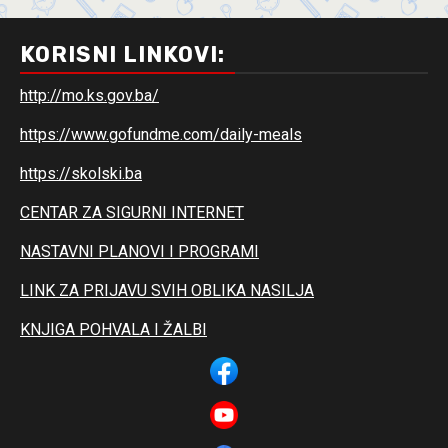
KORISNI LINKOVI:
http://mo.ks.gov.ba/
https://www.gofundme.com/daily-meals
https://skolski.ba
CENTAR ZA SIGURNI INTERNET
NASTAVNI PLANOVI I PROGRAMI
LINK ZA PRIJAVU SVIH OBLIKA NASILJA
KNJIGA POHVALA I ŽALBI