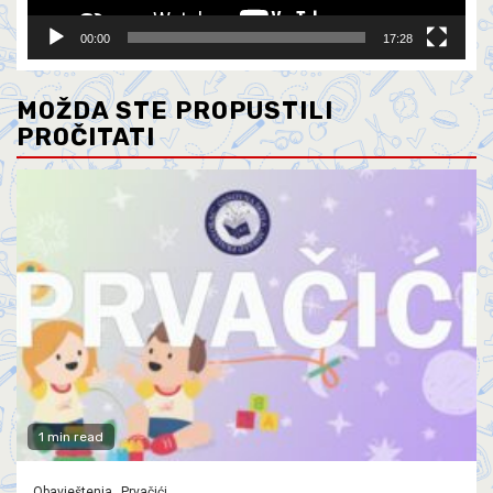
00:00
17:28
MOŽDA STE PROPUSTILI
PROČITATI
1 min read
Obavještenja
Prvačići