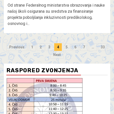
Od strane Federalnog ministarstva obrazovanja i nauke
našoj školi osigurana su sredstva za finansiranje
projekta poboljšanja inkluzivnosti predškolskog,
osnovnog i...
Previous
1
2
3
4
5
6
7
…
33
Next
RASPORED ZVONJENJA