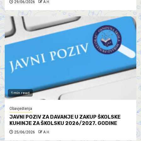
29/06/2026
A.H.
1 min read
Obavještenja
JAVNI POZIV ZA DAVANJE U ZAKUP ŠKOLSKE
KUHINJE ZA ŠKOLSKU 2026/2027. GODINE
25/06/2026
A.H.