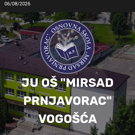
06/08/2026
JU OŠ "MIRSAD
PRNJAVORAC"
VOGOŠĆA