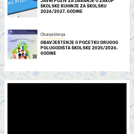
JAVNI POZIV ZA DAVANJE U ZAKUP
ŠKOLSKE KUHINJE ZA ŠKOLSKU
2026/2027. GODINE
Obavještenja
OBAVJEŠTENJE O POČETKU DRUGOG
POLUGODIŠTA ŠKOLSKE 2025/2026.
GODINE
Video
Player