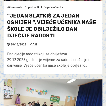
Aktuelnosti
Projekti u školi
Vijeće učenika
“JEDAN SLATKIŠ ZA JEDAN
OSMIJEH “, VIJEĆE UČENIKA NAŠE
ŠKOLE JE OBILJEŽILO DAN
DJEČIJE RADOSTI
30/12/2023
A.H.
Dan dječije radosti koji se obilježava
29.12.2023.godine, je vrijeme za radost, druženje i
darivanje. Vijeće učenika naše škole je obilježilo...