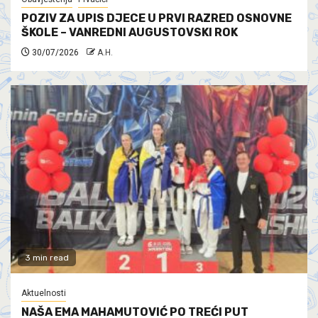
POZIV ZA UPIS DJECE U PRVI RAZRED OSNOVNE
ŠKOLE – VANREDNI AUGUSTOVSKI ROK
30/07/2026
A.H.
3 min read
Aktuelnosti
NAŠA EMA MAHAMUTOVIĆ PO TREĆI PUT