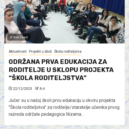
2 min read
Aktuelnosti
Projekti u školi
Škola roditeljstva
ODRŽANA PRVA EDUKACIJA ZA
RODITELJE U SKLOPU PROJEKTA
“ŠKOLA RODITELJSTVA”
22/12/2023
A.H.
Jučer su u našoj školi prvu edukaciju u okviru projekta
"Škola roditeljstva" za roditelje/staratelje učenika prvog
razreda održale pedagogica Nizama...