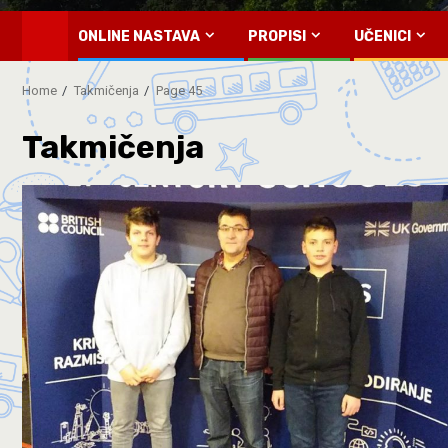
ONLINE NASTAVA
PROPISI
UČENICI
Home
Takmičenja
Page 45
Takmičenja