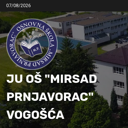
07/08/2026
JU OŠ "MIRSAD
PRNJAVORAC"
VOGOŠĆA