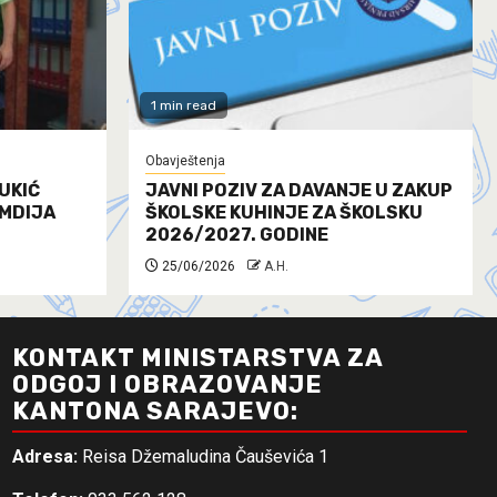
1 min read
Obavještenja
UKIĆ
JAVNI POZIV ZA DAVANJE U ZAKUP
AMDIJA
ŠKOLSKE KUHINJE ZA ŠKOLSKU
2026/2027. GODINE
25/06/2026
A.H.
KONTAKT MINISTARSTVA ZA
ODGOJ I OBRAZOVANJE
KANTONA SARAJEVO:
Adresa:
Reisa Džemaludina Čauševića 1