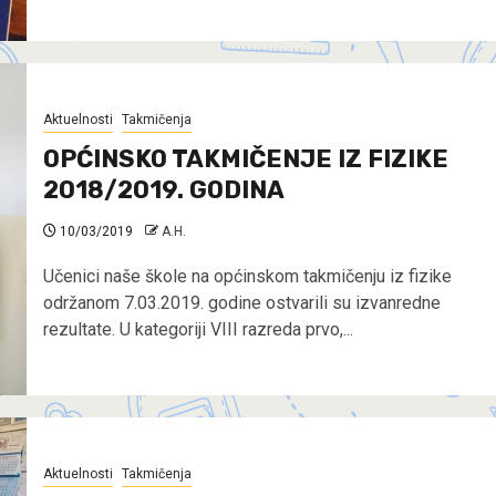
Aktuelnosti
Takmičenja
OPĆINSKO TAKMIČENJE IZ FIZIKE
2018/2019. GODINA
10/03/2019
A.H.
Učenici naše škole na općinskom takmičenju iz fizike
održanom 7.03.2019. godine ostvarili su izvanredne
rezultate. U kategoriji VIII razreda prvo,...
Aktuelnosti
Takmičenja