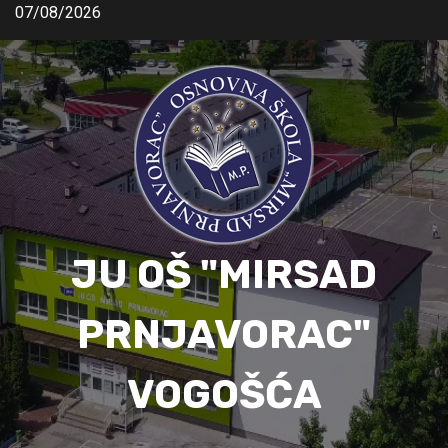
07/08/2026
JU OŠ "MIRSAD
PRNJAVORAC"
VOGOŠĆA