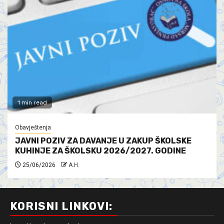
1 min read
Obavještenja
JAVNI POZIV ZA DAVANJE U ZAKUP ŠKOLSKE
KUHINJE ZA ŠKOLSKU 2026/2027. GODINE
25/06/2026
A.H.
KORISNI LINKOVI: