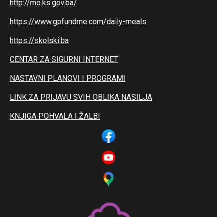
http://mo.ks.gov.ba/
https://www.gofundme.com/daily-meals
https://skolski.ba
CENTAR ZA SIGURNI INTERNET
NASTAVNI PLANOVI I PROGRAMI
LINK ZA PRIJAVU SVIH OBLIKA NASILJA
KNJIGA POHVALA I ŽALBI