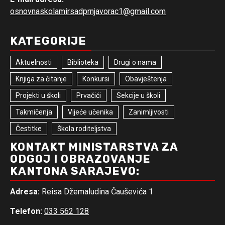
osnovnaskolamirsadprnjavorac1@gmail.com
KATEGORIJE
Aktuelnosti
Biblioteka
Drugi o nama
Knjiga za čitanje
Konkursi
Obavještenja
Projekti u školi
Prvačići
Sekcije u školi
Takmičenja
Vijeće učenika
Zanimljivosti
Čestitke
Škola roditeljstva
KONTAKT MINISTARSTVA ZA
ODGOJ I OBRAZOVANJE
KANTONA SARAJEVO:
Adresa:
Reisa Džemaludina Čauševića 1
Telefon:
033 562 128