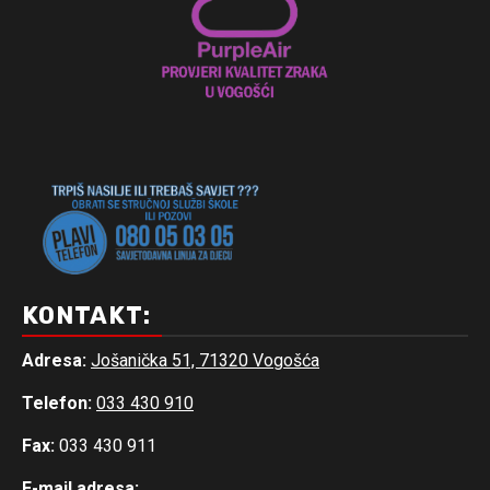
KONTAKT:
Adresa:
Jošanička 51, 71320 Vogošća
Telefon:
033 430 910
Fax:
033 430 911
E-mail adresa: