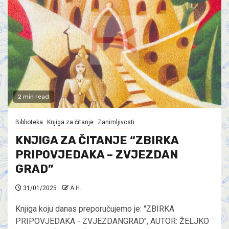
2 min read
Biblioteka
Knjiga za čitanje
Zanimljivosti
KNJIGA ZA ČITANJE “ZBIRKA
PRIPOVJEDAKA – ZVJEZDAN
GRAD”
31/01/2025
A.H.
Knjiga koju danas preporučujemo je: "ZBIRKA
PRIPOVJEDAKA - ZVJEZDANGRAD", AUTOR: ŽELJKO