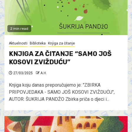
2 min read
Aktuelnosti
Biblioteka
Knjiga za čitanje
KNJIGA ZA ČITANJE “SAMO JOŠ
KOSOVI ZVIŽDUĆU”
27/03/2025
A.H.
Knjiga koju danas preporučujemo je: "ZBIRKA
PRIPOVJEDAKA - SAMO JOŠ KOSOVI ZVIŽDUĆU",
AUTOR: ŠUKRIJA PANDŽO Zbirka priča o djeci i...