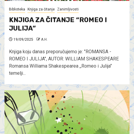
Biblioteka
Knjiga za čitanje
Zanimljivosti
KNJIGA ZA ČITANJE “ROMEO I
JULIJA”
19/09/2025
A.H.
Knjiga koju danas preporučujemo je: "ROMANSA -
ROMEO I JULIJA", AUTOR: WILLIAM SHAKESPEARE
Romansa Williama Shakespearea ,,Romeo i Julija"
temelji...