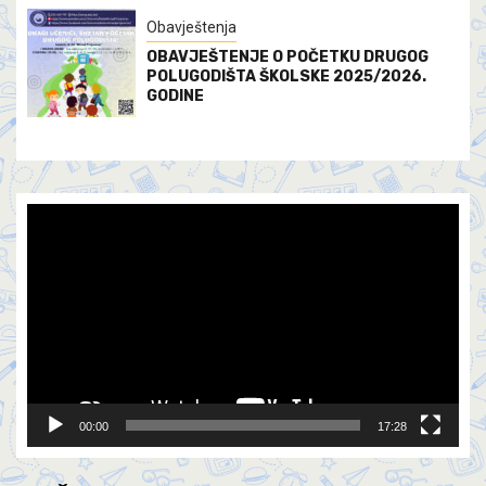
Obavještenja
OBAVJEŠTENJE O POČETKU DRUGOG
POLUGODIŠTA ŠKOLSKE 2025/2026.
GODINE
Video
Player
00:00
17:28