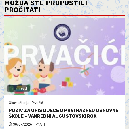
MOŽDA STE PROPUSTILI
PROČITATI
1 min read
Obavještenja
Prvačići
POZIV ZA UPIS DJECE U PRVI RAZRED OSNOVNE
ŠKOLE – VANREDNI AUGUSTOVSKI ROK
30/07/2026
A.H.