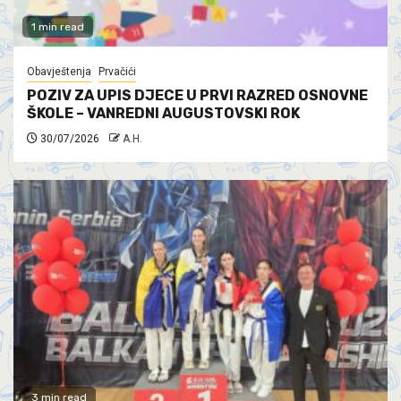
1 min read
Obavještenja
Prvačići
POZIV ZA UPIS DJECE U PRVI RAZRED OSNOVNE
ŠKOLE – VANREDNI AUGUSTOVSKI ROK
30/07/2026
A.H.
3 min read