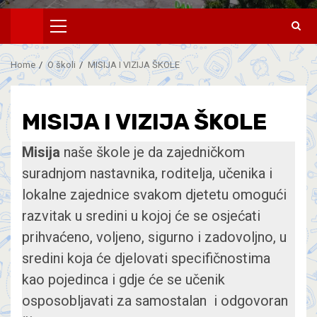
Home
O školi
MISIJA I VIZIJA ŠKOLE
MISIJA I VIZIJA ŠKOLE
Misija
naše škole je da zajedničkom
suradnjom nastavnika, roditelja, učenika i
lokalne zajednice svakom djetetu omogući
razvitak u sredini u kojoj će se osjećati
prihvaćeno, voljeno, sigurno i zadovoljno, u
sredini koja će djelovati specifičnostima
kao pojedinca i gdje će se učenik
osposobljavati za samostalan i odgovoran