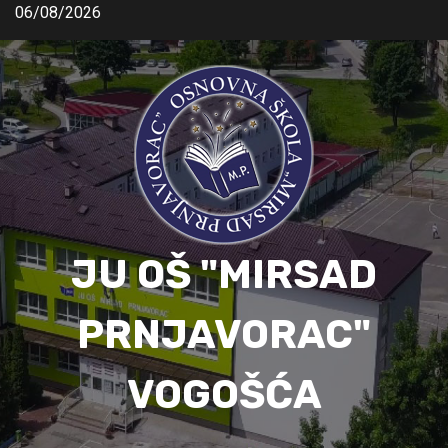
06/08/2026
JU OŠ "MIRSAD
PRNJAVORAC"
VOGOŠĆA