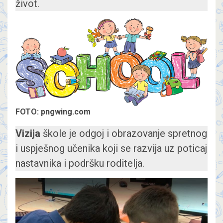
život.
FOTO: pngwing.com
Vizija
škole je odgoj i obrazovanje spretnog
i uspješnog učenika koji se razvija uz poticaj
nastavnika i podršku roditelja.