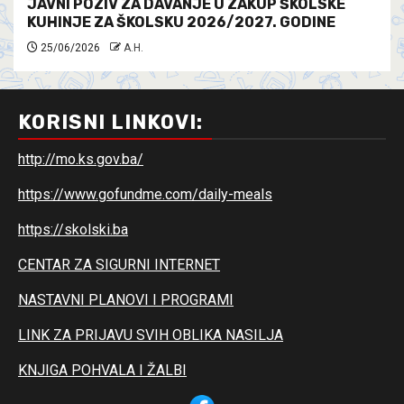
JAVNI POZIV ZA DAVANJE U ZAKUP ŠKOLSKE
KUHINJE ZA ŠKOLSKU 2026/2027. GODINE
25/06/2026
A.H.
KORISNI LINKOVI:
http://mo.ks.gov.ba/
https://www.gofundme.com/daily-meals
https://skolski.ba
CENTAR ZA SIGURNI INTERNET
NASTAVNI PLANOVI I PROGRAMI
LINK ZA PRIJAVU SVIH OBLIKA NASILJA
KNJIGA POHVALA I ŽALBI