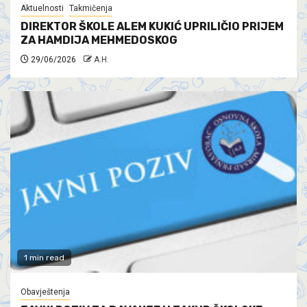
Aktuelnosti
Takmičenja
DIREKTOR ŠKOLE ALEM KUKIĆ UPRILIČIO PRIJEM
ZA HAMDIJA MEHMEDOSKOG
29/06/2026
A.H.
1 min read
Obavještenja