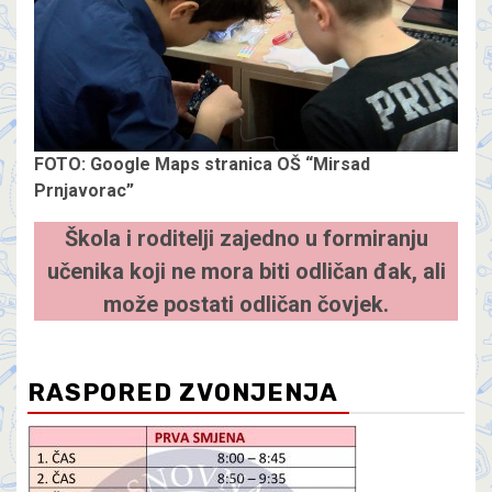
FOTO: Google Maps stranica OŠ “Mirsad
Prnjavorac”
Škola i roditelji zajedno u formiranju
učenika koji ne mora biti odličan đak, ali
može postati odličan čovjek.
RASPORED ZVONJENJA