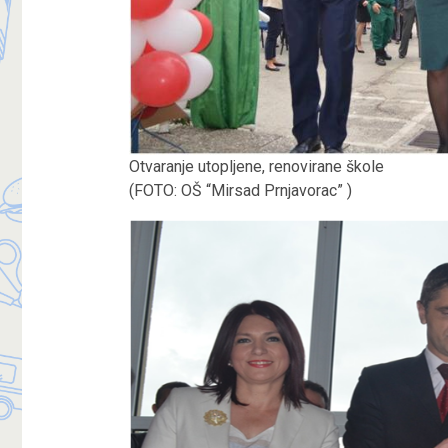
Otvaranje utopljene, renovirane škole
(FOTO: OŠ “Mirsad Prnjavorac” )