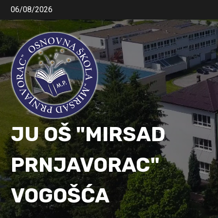
06/08/2026
JU OŠ "MIRSAD
PRNJAVORAC"
VOGOŠĆA