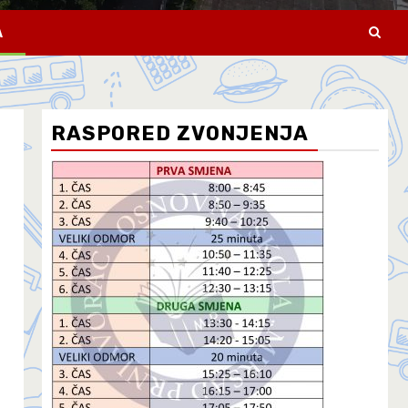
A
RASPORED ZVONJENJA