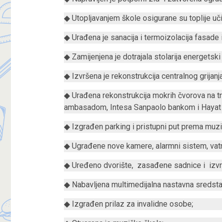
◆ Utopljavanjem škole osigurane su toplije uč
◆ Urađena je sanacija i termoizolacija fasade i
◆ Zamijenjena je dotrajala stolarija energetski
◆ Izvršena je rekonstrukcija centralnog grijanja
◆ Urađena rekonstrukcija mokrih čvorova na 
ambasadom, Intesa Sanpaolo bankom i Hayat
◆ Izgrađen parking i pristupni put prema muzič
◆ Ugrađene nove kamere, alarmni sistem, vatr
◆ Uređeno dvorište, zasađene sadnice i izvr
◆ Nabavljena multimedijalna nastavna sredsta
◆ Izgrađen prilaz za invalidne osobe;