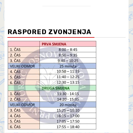
RASPORED ZVONJENJA