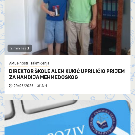
2 min read
Aktuelnosti
Takmičenja
DIREKTOR ŠKOLE ALEM KUKIĆ UPRILIČIO PRIJEM
ZA HAMDIJA MEHMEDOSKOG
29/06/2026
A.H.