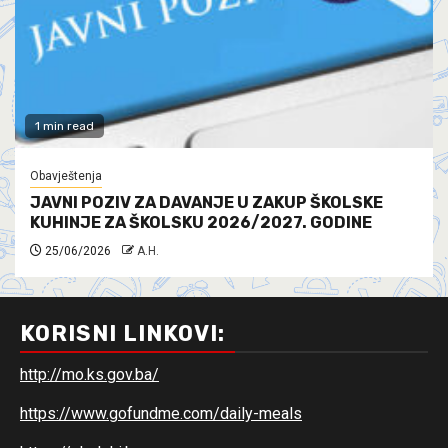
1 min read
Obavještenja
JAVNI POZIV ZA DAVANJE U ZAKUP ŠKOLSKE
KUHINJE ZA ŠKOLSKU 2026/2027. GODINE
25/06/2026
A.H.
KORISNI LINKOVI:
http://mo.ks.gov.ba/
https://www.gofundme.com/daily-meals