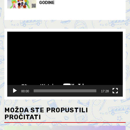
GODINE
Video
Player
00:00
17:28
MOŽDA STE PROPUSTILI
PROČITATI