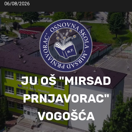
06/08/2026
JU OŠ "MIRSAD
PRNJAVORAC"
VOGOŠĆA