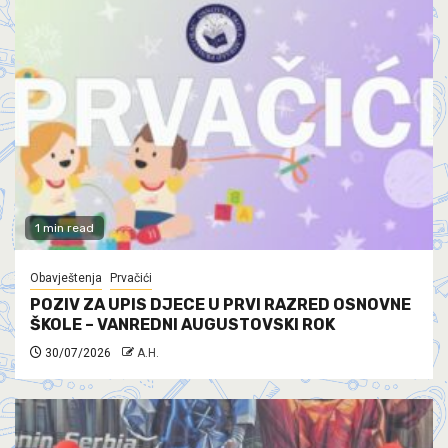
1 min read
Obavještenja
Prvačići
POZIV ZA UPIS DJECE U PRVI RAZRED OSNOVNE
ŠKOLE – VANREDNI AUGUSTOVSKI ROK
30/07/2026
A.H.