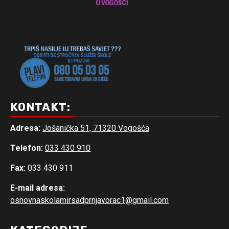
KONTAKT:
Adresa:
Jošanička 51, 71320 Vogošća
Telefon:
033 430 910
Fax:
033 430 911
E-mail adresa:
osnovnaskolamirsadprnjavorac1@gmail.com