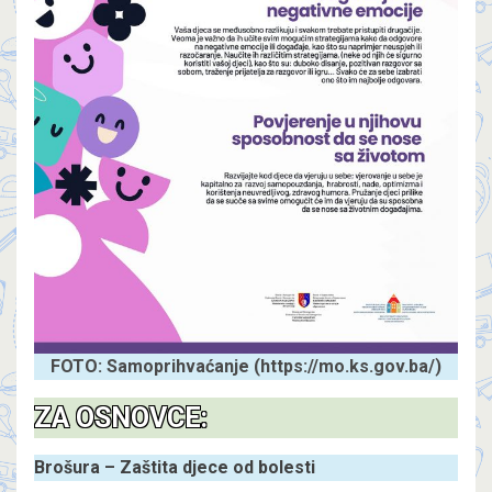
FOTO: Samoprihvaćanje (https://mo.ks.gov.ba/)
ZA OSNOVCE:
Brošura – Zaštita djece od bolesti