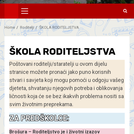
Home
Roditelji
ŠKOLA RODITELJSTVA
ŠKOLA RODITELJSTVA
Poštovani roditelji/staratelji u ovom dijelu
stranice možete pronaći jako puno korisnih
stvari i savjeta koji mogu pomoći u odgoju vašeg
djeteta, shvatanju njegovih potreba i oblikovanja
ličnosti koja će se bez ikakvih problema nositi sa
svim životnim preprekama.
ZA PREDŠKOLCE:
Brošura – Roditeljstvo je i životni izazov