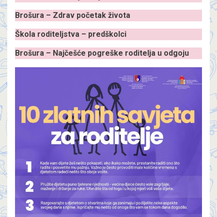
Brošura – Zdrav početak života
Škola roditeljstva – predškolci
Brošura – Najčešće pogreške roditelja u odgoju