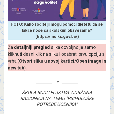
FOTO: Kako roditelji mogu pomoći djetetu da se
lakše nose sa školskim obavezama?
(https://mo.ks.gov.ba/)
Za
detaljniji pregled
slika dovoljno je samo
kliknuti desni klik na sliku i odabrati prvu opciju s
vrha (
Otvori sliku u novoj kartici
/
Open image in
new tab
).
ŠKOLA RODITELJSTVA: ODRŽANA
RADIONICA NA TEMU “PSIHOLOŠKE
POTREBE UČENIKA”