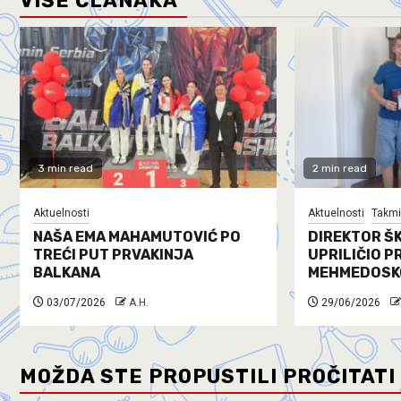
VIŠE ČLANAKA
3 min read
2 min read
Aktuelnosti
Aktuelnosti
Takmi
NAŠA EMA MAHAMUTOVIĆ PO
DIREKTOR ŠK
TREĆI PUT PRVAKINJA
UPRILIČIO P
BALKANA
MEHMEDOSK
03/07/2026
A.H.
29/06/2026
MOŽDA STE PROPUSTILI PROČITATI