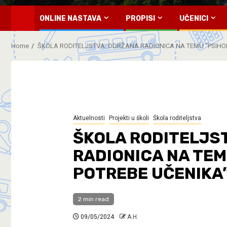
ONLINE NASTAVA
PROPISI
UČENICI
Home
ŠKOLA RODITELJSTVA: ODRŽANA RADIONICA NA TEMU “PSIHO
Aktuelnosti
Projekti u školi
Škola roditeljstva
ŠKOLA RODITELJS
RADIONICA NA TEM
POTREBE UČENIKA
2 min read
09/05/2024
A.H.