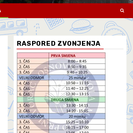
A
RASPORED ZVONJENJA