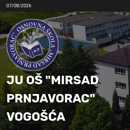
07/08/2026
JU OŠ "MIRSAD
PRNJAVORAC"
VOGOŠĆA