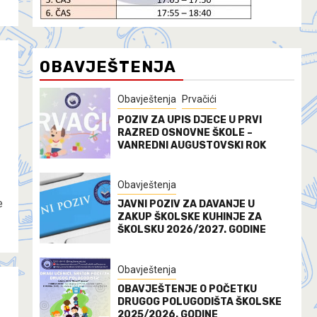
OBAVJEŠTENJA
Obavještenja
Prvačići
POZIV ZA UPIS DJECE U PRVI
RAZRED OSNOVNE ŠKOLE –
VANREDNI AUGUSTOVSKI ROK
Obavještenja
e
JAVNI POZIV ZA DAVANJE U
ZAKUP ŠKOLSKE KUHINJE ZA
ŠKOLSKU 2026/2027. GODINE
Obavještenja
OBAVJEŠTENJE O POČETKU
DRUGOG POLUGODIŠTA ŠKOLSKE
2025/2026. GODINE