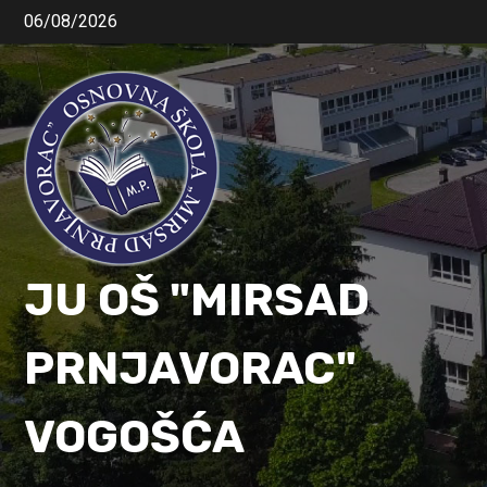
06/08/2026
JU OŠ "MIRSAD
PRNJAVORAC"
VOGOŠĆA