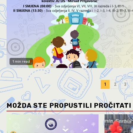
1 min read
1
2
3
MOŽDA STE PROPUSTILI PROČITATI