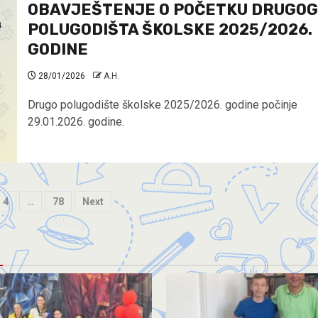
OBAVJEŠTENJE O POČETKU DRUGOG
POLUGODIŠTA ŠKOLSKE 2025/2026.
GODINE
28/01/2026
A.H.
Drugo polugodište školske 2025/2026. godine počinje
29.01.2026. godine.
4
…
78
Next