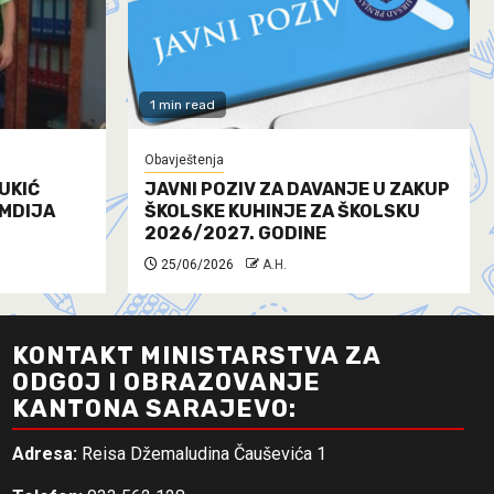
1 min read
Obavještenja
UKIĆ
JAVNI POZIV ZA DAVANJE U ZAKUP
AMDIJA
ŠKOLSKE KUHINJE ZA ŠKOLSKU
2026/2027. GODINE
25/06/2026
A.H.
KONTAKT MINISTARSTVA ZA
ODGOJ I OBRAZOVANJE
KANTONA SARAJEVO:
Adresa:
Reisa Džemaludina Čauševića 1