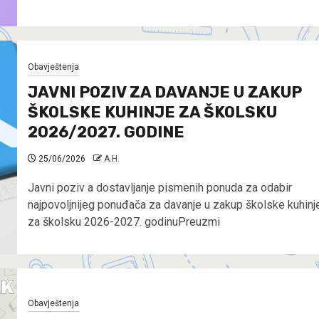
Obavještenja
JAVNI POZIV ZA DAVANJE U ZAKUP
ŠKOLSKE KUHINJE ZA ŠKOLSKU
2026/2027. GODINE
25/06/2026
A.H.
Javni poziv a dostavljanje pismenih ponuda za odabir
najpovoljnijeg ponuđača za davanje u zakup školske kuhinj
za školsku 2026-2027. godinuPreuzmi
Obavještenja