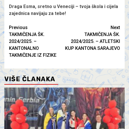
Draga Esma, sretno u Veneciji – tvoja škola i cijela
zajednica navijaju za tebe!
Previous
Next
TAKMIČENJA ŠK.
TAKMIČENJA ŠK.
2024/2025. –
2024/2025. – ATLETSKI
KANTONALNO
KUP KANTONA SARAJEVO
TAKMIČENJE IZ FIZIKE
VIŠE ČLANAKA