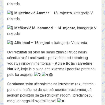
razreda
Mujezinović Ammar – 13. mjesto
, kategorija V
razreda
Mešković Muhammed – 14. mjesto
, kategorija V
razreda
Alić Imad – 16. mjesto
, kategorija V razreda
Ovi rezultati su plod ne samo znanja i truda naših
učenika, već i motivacije, posvećenosti i stručnog
vodstva njihovih mentorica –
Adise Botić i Elvedine
Nurikić
, koje ih s puno entuzijazma i podrške prate na
putu ka uspjehu.
Čestitamo svim učesnicima na izuzetnim rezultatima i
ponosno ističemo da su naši učenici i nastavnici još
jednom pokazali da zajedničkim radom i predanošću
mogu dosegnuti svjetski nivo!