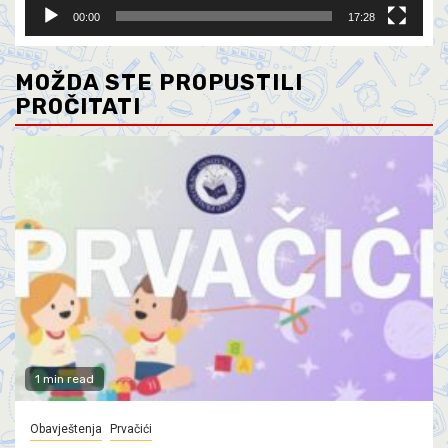
00:00
17:28
MOŽDA STE PROPUSTILI
PROČITATI
1 min read
Obavještenja
Prvačići