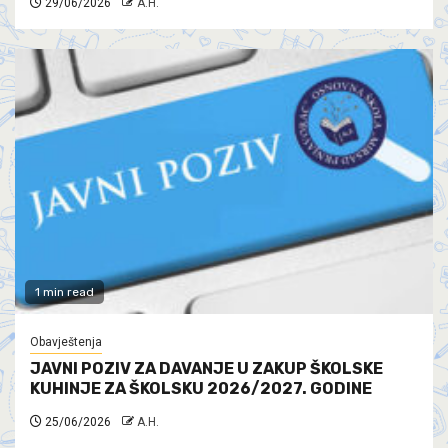
29/06/2026
A.H.
1 min read
Obavještenja
JAVNI POZIV ZA DAVANJE U ZAKUP ŠKOLSKE
KUHINJE ZA ŠKOLSKU 2026/2027. GODINE
25/06/2026
A.H.