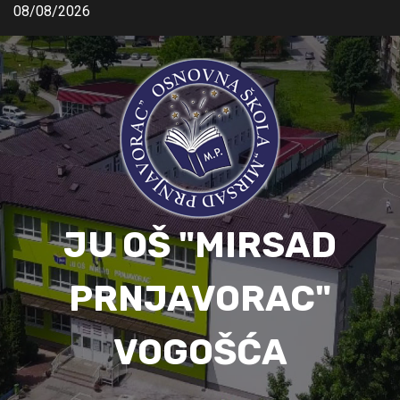
08/08/2026
JU OŠ "MIRSAD
PRNJAVORAC"
VOGOŠĆA