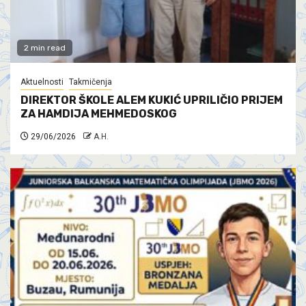
2 min read
Aktuelnosti
Takmičenja
DIREKTOR ŠKOLE ALEM KUKIĆ UPRILIČIO PRIJEM
ZA HAMDIJA MEHMEDOSKOG
29/06/2026
A.H.