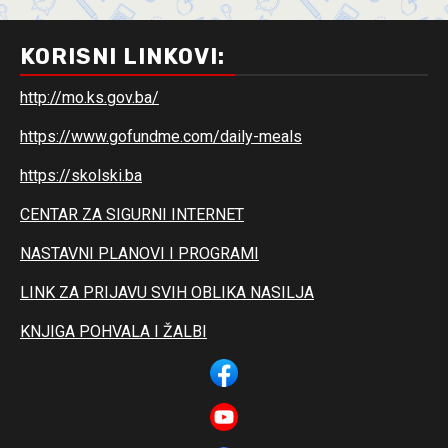
KORISNI LINKOVI:
http://mo.ks.gov.ba/
https://www.gofundme.com/daily-meals
https://skolski.ba
CENTAR ZA SIGURNI INTERNET
NASTAVNI PLANOVI I PROGRAMI
LINK ZA PRIJAVU SVIH OBLIKA NASILJA
KNJIGA POHVALA I ŽALBI