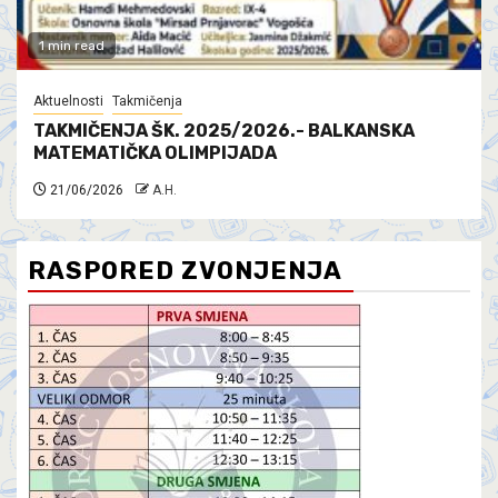
1 min read
Aktuelnosti
Takmičenja
TAKMIČENJA ŠK. 2025/2026.- BALKANSKA
MATEMATIČKA OLIMPIJADA
21/06/2026
A.H.
RASPORED ZVONJENJA