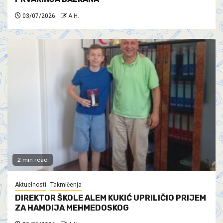
03/07/2026
A.H.
2 min read
Aktuelnosti
Takmičenja
DIREKTOR ŠKOLE ALEM KUKIĆ UPRILIČIO PRIJEM
ZA HAMDIJA MEHMEDOSKOG