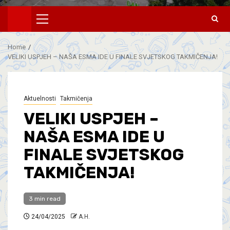
Home
VELIKI USPJEH – NAŠA ESMA IDE U FINALE SVJETSKOG TAKMIČENJA!
Aktuelnosti
Takmičenja
VELIKI USPJEH –
NAŠA ESMA IDE U
FINALE SVJETSKOG
TAKMIČENJA!
3 min read
24/04/2025
A.H.