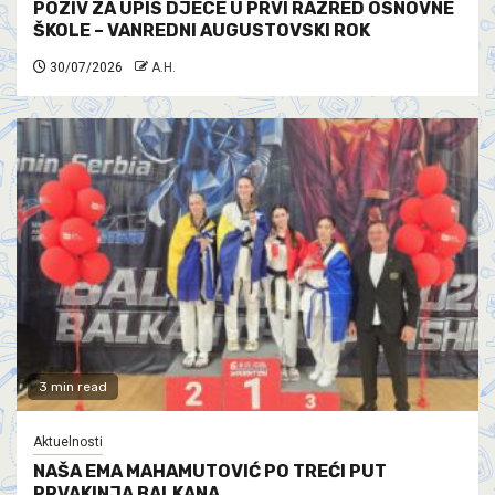
POZIV ZA UPIS DJECE U PRVI RAZRED OSNOVNE
ŠKOLE – VANREDNI AUGUSTOVSKI ROK
30/07/2026
A.H.
3 min read
Aktuelnosti
NAŠA EMA MAHAMUTOVIĆ PO TREĆI PUT
PRVAKINJA BALKANA