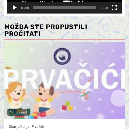
00:00
17:28
MOŽDA STE PROPUSTILI
PROČITATI
1 min read
Obavještenja
Prvačići