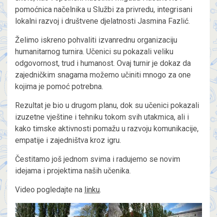
pomoćnica načelnika u Službi za privredu, integrisani
lokalni razvoj i društvene djelatnosti Jasmina Fazlić.
Želimo iskreno pohvaliti izvanrednu organizaciju
humanitarnog turnira. Učenici su pokazali veliku
odgovornost, trud i humanost. Ovaj turnir je dokaz da
zajedničkim snagama možemo učiniti mnogo za one
kojima je pomoć potrebna.
Rezultat je bio u drugom planu, dok su učenici pokazali
izuzetne vještine i tehniku tokom svih utakmica, ali i
kako timske aktivnosti pomažu u razvoju komunikacije,
empatije i zajedništva kroz igru.
Čestitamo još jednom svima i radujemo se novim
idejama i projektima naših učenika.
Video pogledajte na
linku
.