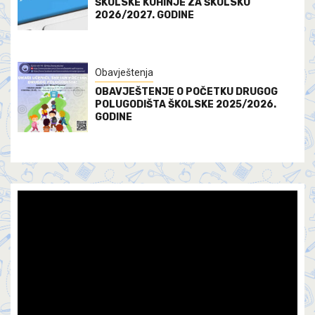
ŠKOLSKE KUHINJE ZA ŠKOLSKU
2026/2027. GODINE
Obavještenja
OBAVJEŠTENJE O POČETKU DRUGOG
POLUGODIŠTA ŠKOLSKE 2025/2026.
GODINE
Video
Player