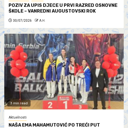
POZIV ZA UPIS DJECE U PRVI RAZRED OSNOVNE
ŠKOLE – VANREDNI AUGUSTOVSKI ROK
30/07/2026
A.H.
3 min read
Aktuelnosti
NAŠA EMA MAHAMUTOVIĆ PO TREĆI PUT