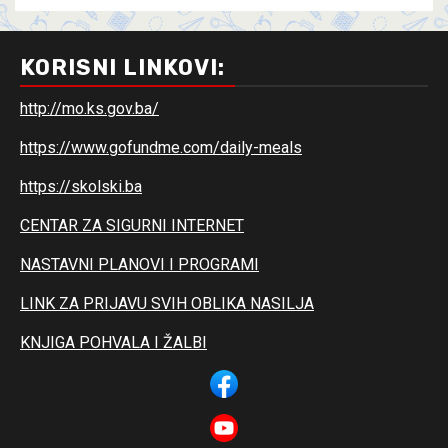
KORISNI LINKOVI:
http://mo.ks.gov.ba/
https://www.gofundme.com/daily-meals
https://skolski.ba
CENTAR ZA SIGURNI INTERNET
NASTAVNI PLANOVI I PROGRAMI
LINK ZA PRIJAVU SVIH OBLIKA NASILJA
KNJIGA POHVALA I ŽALBI