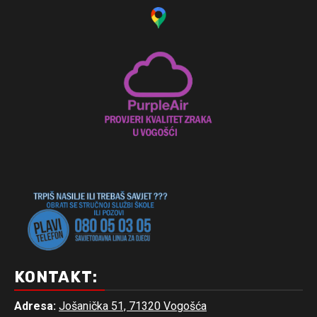
KONTAKT:
Adresa:
Jošanička 51, 71320 Vogošća