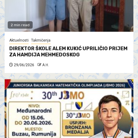
2 min read
Aktuelnosti
Takmičenja
DIREKTOR ŠKOLE ALEM KUKIĆ UPRILIČIO PRIJEM
ZA HAMDIJA MEHMEDOSKOG
29/06/2026
A.H.