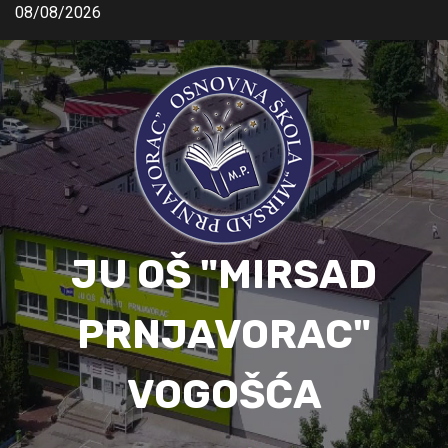
08/08/2026
JU OŠ "MIRSAD
PRNJAVORAC"
VOGOŠĆA