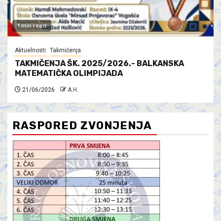
1 min read
Aktuelnosti
Takmičenja
TAKMIČENJA ŠK. 2025/2026.- BALKANSKA
MATEMATIČKA OLIMPIJADA
21/06/2026
A.H.
RASPORED ZVONJENJA