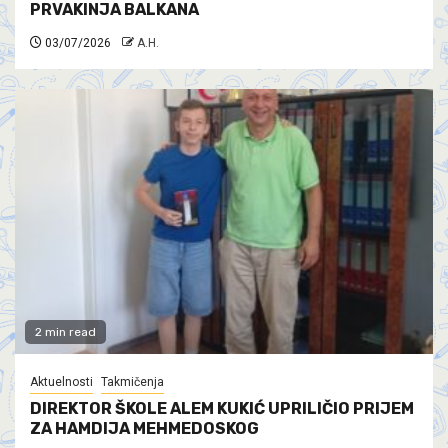
PRVAKINJA BALKANA
03/07/2026
A.H.
2 min read
Aktuelnosti
Takmičenja
DIREKTOR ŠKOLE ALEM KUKIĆ UPRILIČIO PRIJEM
ZA HAMDIJA MEHMEDOSKOG