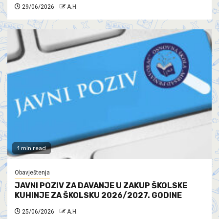
29/06/2026
A.H.
1 min read
Obavještenja
JAVNI POZIV ZA DAVANJE U ZAKUP ŠKOLSKE
KUHINJE ZA ŠKOLSKU 2026/2027. GODINE
25/06/2026
A.H.