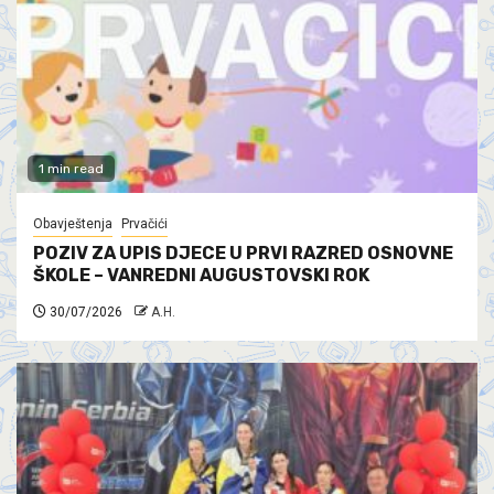
1 min read
Obavještenja
Prvačići
POZIV ZA UPIS DJECE U PRVI RAZRED OSNOVNE
ŠKOLE – VANREDNI AUGUSTOVSKI ROK
30/07/2026
A.H.