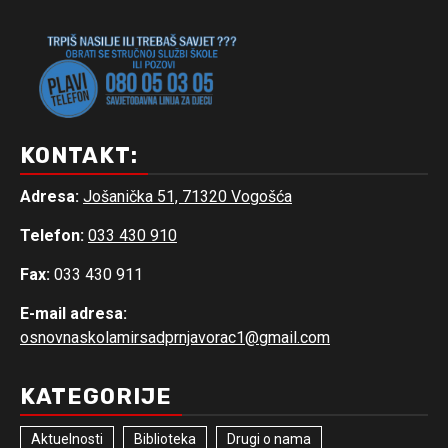
KONTAKT:
Adresa:
Jošanička 51, 71320 Vogošća
Telefon:
033 430 910
Fax:
033 430 911
E-mail adresa:
osnovnaskolamirsadprnjavorac1@gmail.com
KATEGORIJE
Aktuelnosti
Biblioteka
Drugi o nama