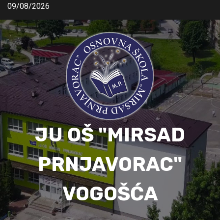
09/08/2026
JU OŠ "MIRSAD
PRNJAVORAC"
VOGOŠĆA