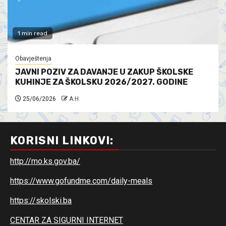
1 min read
Obavještenja
JAVNI POZIV ZA DAVANJE U ZAKUP ŠKOLSKE
KUHINJE ZA ŠKOLSKU 2026/2027. GODINE
25/06/2026
A.H.
KORISNI LINKOVI:
http://mo.ks.gov.ba/
https://www.gofundme.com/daily-meals
https://skolski.ba
CENTAR ZA SIGURNI INTERNET