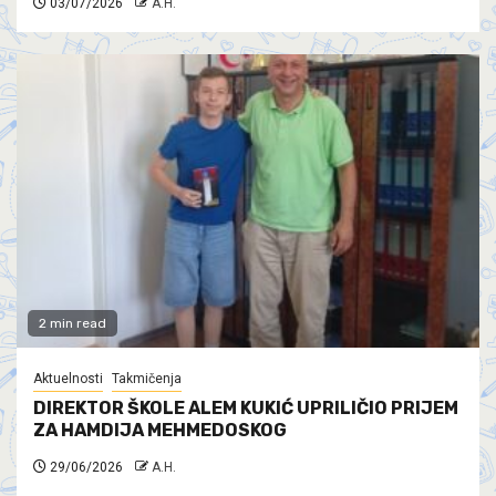
03/07/2026
A.H.
2 min read
Aktuelnosti
Takmičenja
DIREKTOR ŠKOLE ALEM KUKIĆ UPRILIČIO PRIJEM
ZA HAMDIJA MEHMEDOSKOG
29/06/2026
A.H.