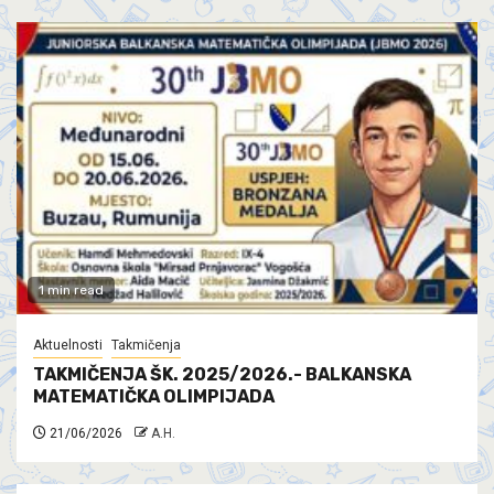
1 min read
Aktuelnosti
Takmičenja
TAKMIČENJA ŠK. 2025/2026.- BALKANSKA
MATEMATIČKA OLIMPIJADA
21/06/2026
A.H.