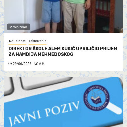
2 min read
Aktuelnosti
Takmičenja
DIREKTOR ŠKOLE ALEM KUKIĆ UPRILIČIO PRIJEM
ZA HAMDIJA MEHMEDOSKOG
29/06/2026
A.H.