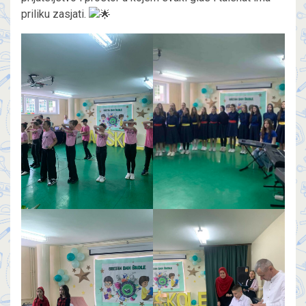
priliku zasjati.