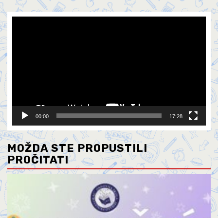
Video
Player
00:00
17:28
MOŽDA STE PROPUSTILI
PROČITATI