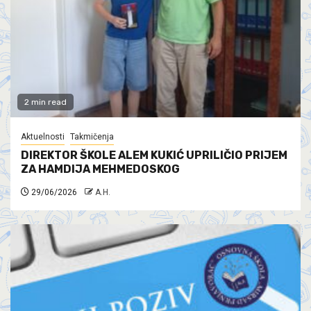
2 min read
Aktuelnosti
Takmičenja
DIREKTOR ŠKOLE ALEM KUKIĆ UPRILIČIO PRIJEM
ZA HAMDIJA MEHMEDOSKOG
29/06/2026
A.H.