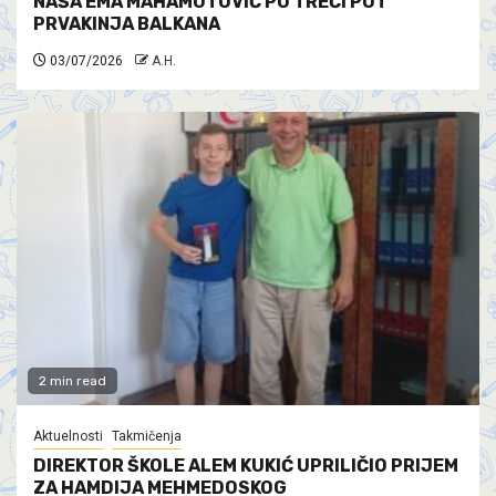
NAŠA EMA MAHAMUTOVIĆ PO TREĆI PUT
PRVAKINJA BALKANA
03/07/2026
A.H.
2 min read
Aktuelnosti
Takmičenja
DIREKTOR ŠKOLE ALEM KUKIĆ UPRILIČIO PRIJEM
ZA HAMDIJA MEHMEDOSKOG