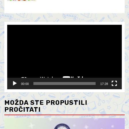
Video
Player
00:00
17:28
MOŽDA STE PROPUSTILI
PROČITATI