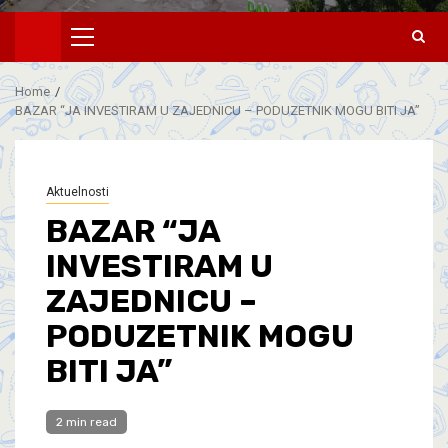
Home
BAZAR “JA INVESTIRAM U ZAJEDNICU – PODUZETNIK MOGU BITI JA”
Aktuelnosti
BAZAR “JA
INVESTIRAM U
ZAJEDNICU –
PODUZETNIK MOGU
BITI JA”
2 min read