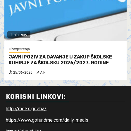
1 min read
Obavještenja
JAVNI POZIV ZA DAVANJE U ZAKUP ŠKOLSKE
KUHINJE ZA ŠKOLSKU 2026/2027. GODINE
25/06/2026
A.H.
KORISNI LINKOVI:
http://mo.ks.gov.ba/
https://www.gofundme.com/daily-meals