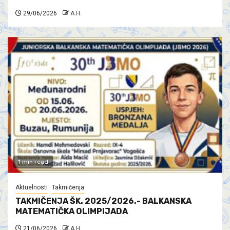
29/06/2026
A.H.
1 min read
Aktuelnosti
Takmičenja
TAKMIČENJA ŠK. 2025/2026.- BALKANSKA
MATEMATIČKA OLIMPIJADA
21/06/2026
A.H.