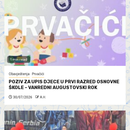
1 min read
Obavještenja
Prvačići
POZIV ZA UPIS DJECE U PRVI RAZRED OSNOVNE
ŠKOLE – VANREDNI AUGUSTOVSKI ROK
30/07/2026
A.H.