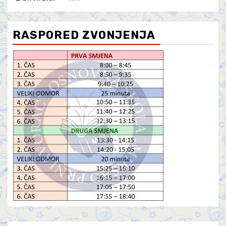
RASPORED ZVONJENJA