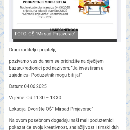
FOTO: OŠ "Mirsad Prnjavorac"
Dragi roditelji i prijatelji,
pozivamo vas da nam se pridružite na dječijem
bazaru/radionici pod nazivom: “Ja investiram u
zajednicu- Poduzetnik mogu biti ja!”
Datum: 04.06.2025.
Vrijeme: Od 11:30 – 13:30
Lokacija: Dvorište OŠ” Mirsad Prnjavorac”
Na ovom posebnom događaju naši mali poduzetnici
pokazat će svoju kreativnost, snalažljivost i timski duh