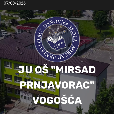
07/08/2026
JU OŠ "MIRSAD
PRNJAVORAC"
VOGOŠĆA