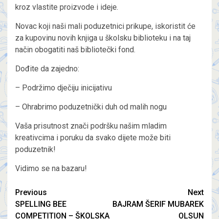
kroz vlastite proizvode i ideje.
Novac koji naši mali poduzetnici prikupe, iskoristit će
za kupovinu novih knjiga u školsku biblioteku i na taj
način obogatiti naš bibliotečki fond.
Dođite da zajedno:
– Podržimo dječiju inicijativu
– Ohrabrimo poduzetnički duh od malih nogu
Vaša prisutnost znači podršku našim mladim
kreativcima i poruku da svako dijete može biti
poduzetnik!
Vidimo se na bazaru!
Previous
Next
SPELLING BEE
BAJRAM ŠERIF MUBAREK
COMPETITION – ŠKOLSKA
OLSUN