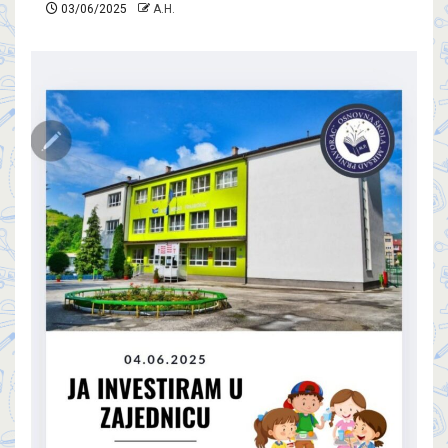
03/06/2025
A.H.