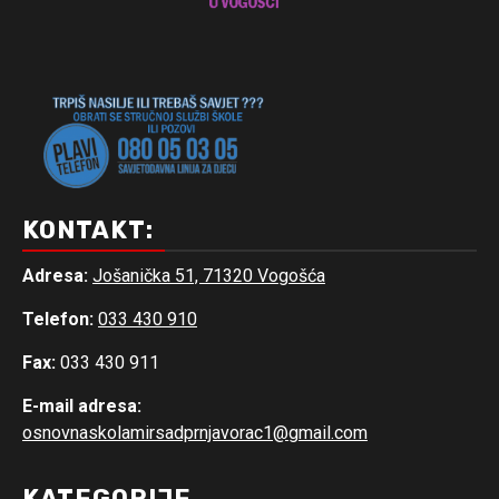
KONTAKT:
Adresa:
Jošanička 51, 71320 Vogošća
Telefon:
033 430 910
Fax:
033 430 911
E-mail adresa:
osnovnaskolamirsadprnjavorac1@gmail.com
KATEGORIJE