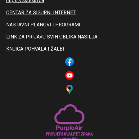
https://skolski.ba
CENTAR ZA SIGURNI INTERNET
NASTAVNI PLANOVI I PROGRAMI
LINK ZA PRIJAVU SVIH OBLIKA NASILJA
KNJIGA POHVALA I ŽALBI