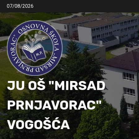
07/08/2026
JU OŠ "MIRSAD
PRNJAVORAC"
VOGOŠĆA