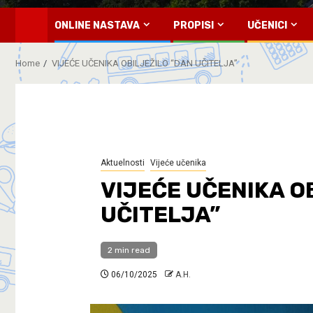
ONLINE NASTAVA
PROPISI
UČENICI
Home
VIJEĆE UČENIKA OBILJEŽILO “DAN UČITELJA”
Aktuelnosti
Vijeće učenika
VIJEĆE UČENIKA O
UČITELJA”
2 min read
06/10/2025
A.H.