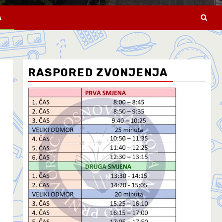
A
RASPORED ZVONJENJA