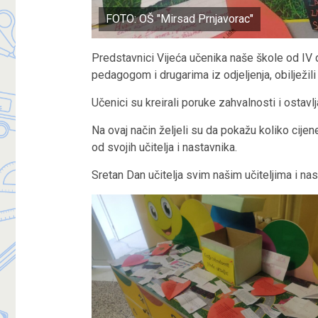
FOTO: OŠ "Mirsad Prnjavorac"
Predstavnici Vijeća učenika naše škole od IV 
pedagogom i drugarima iz odjeljenja, obilježil
Učenici su kreirali poruke zahvalnosti i ostavlja
Na ovaj način željeli su da pokažu koliko cijen
od svojih učitelja i nastavnika.
Sretan Dan učitelja svim našim učiteljima i nas