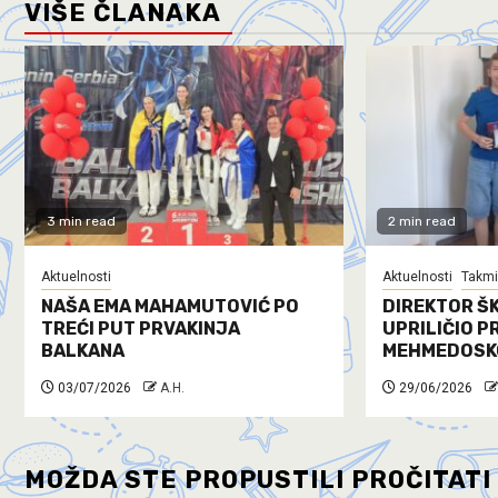
VIŠE ČLANAKA
3 min read
2 min read
Aktuelnosti
Aktuelnosti
Takmi
NAŠA EMA MAHAMUTOVIĆ PO
DIREKTOR ŠK
TREĆI PUT PRVAKINJA
UPRILIČIO P
BALKANA
MEHMEDOSK
03/07/2026
A.H.
29/06/2026
MOŽDA STE PROPUSTILI PROČITATI