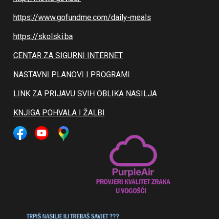
https://www.gofundme.com/daily-meals
https://skolski.ba
CENTAR ZA SIGURNI INTERNET
NASTAVNI PLANOVI I PROGRAMI
LINK ZA PRIJAVU SVIH OBLIKA NASILJA
KNJIGA POHVALA I ŽALBI