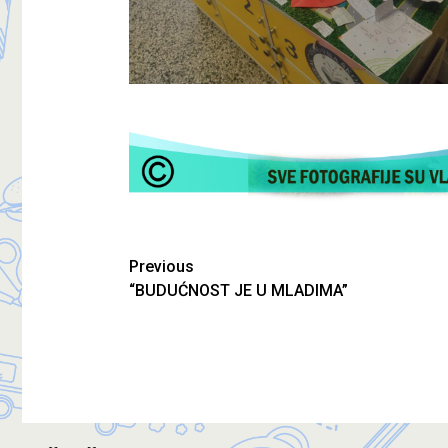
Previous
“BUDUĆNOST JE U MLADIMA”