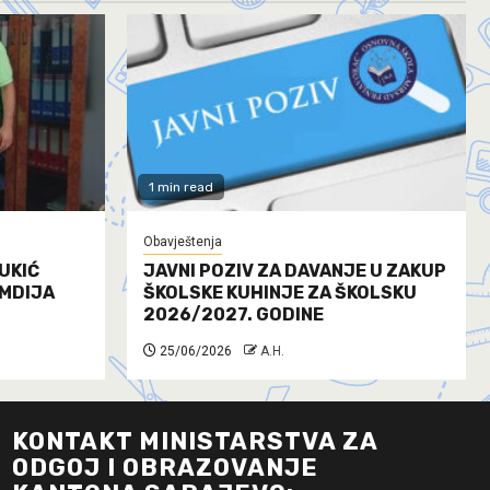
1 min read
Obavještenja
UKIĆ
JAVNI POZIV ZA DAVANJE U ZAKUP
AMDIJA
ŠKOLSKE KUHINJE ZA ŠKOLSKU
2026/2027. GODINE
25/06/2026
A.H.
KONTAKT MINISTARSTVA ZA
ODGOJ I OBRAZOVANJE