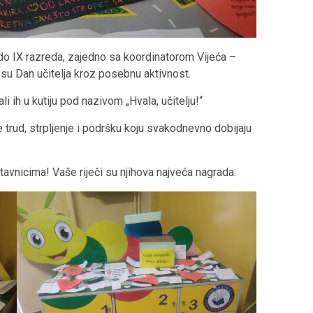
do IX razreda, zajedno sa koordinatorom Vijeća –
i su Dan učitelja kroz posebnu aktivnost.
li ih u kutiju pod nazivom „Hvala, učitelju!“
e trud, strpljenje i podršku koju svakodnevno dobijaju
tavnicima! Vaše riječi su njihova najveća nagrada.