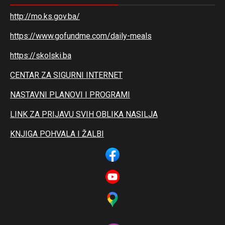
http://mo.ks.gov.ba/
https://www.gofundme.com/daily-meals
https://skolski.ba
CENTAR ZA SIGURNI INTERNET
NASTAVNI PLANOVI I PROGRAMI
LINK ZA PRIJAVU SVIH OBLIKA NASILJA
KNJIGA POHVALA I ŽALBI