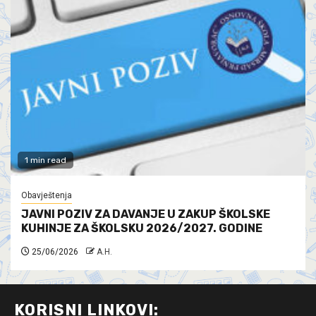
1 min read
Obavještenja
JAVNI POZIV ZA DAVANJE U ZAKUP ŠKOLSKE
KUHINJE ZA ŠKOLSKU 2026/2027. GODINE
25/06/2026
A.H.
KORISNI LINKOVI: