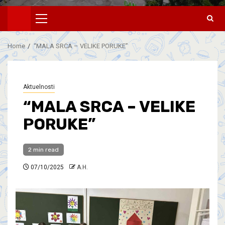
Home
“MALA SRCA – VELIKE PORUKE”
Aktuelnosti
“MALA SRCA – VELIKE
PORUKE”
2 min read
07/10/2025
A.H.