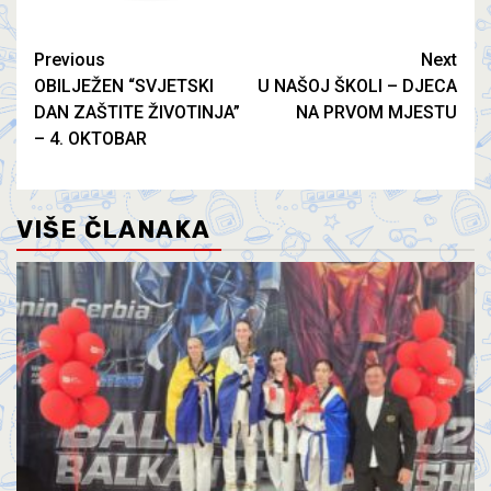
Previous
Next
OBILJEŽEN “SVJETSKI
U NAŠOJ ŠKOLI – DJECA
DAN ZAŠTITE ŽIVOTINJA”
NA PRVOM MJESTU
– 4. OKTOBAR
VIŠE ČLANAKA