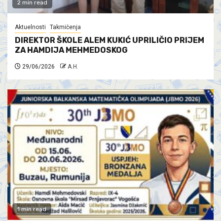
2 min read
Aktuelnosti
Takmičenja
DIREKTOR ŠKOLE ALEM KUKIĆ UPRILIČIO PRIJEM
ZA HAMDIJA MEHMEDOSKOG
29/06/2026
A.H.
1 min read