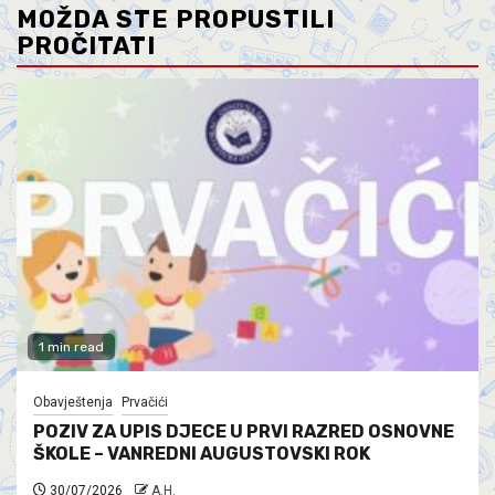
MOŽDA STE PROPUSTILI
PROČITATI
1 min read
Obavještenja
Prvačići
POZIV ZA UPIS DJECE U PRVI RAZRED OSNOVNE
ŠKOLE – VANREDNI AUGUSTOVSKI ROK
30/07/2026
A.H.