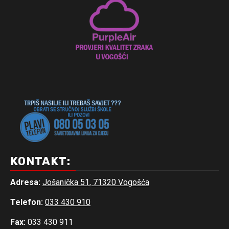
KONTAKT:
Adresa:
Jošanička 51, 71320 Vogošća
Telefon:
033 430 910
Fax:
033 430 911