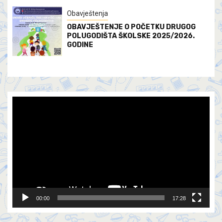
Obavještenja
OBAVJEŠTENJE O POČETKU DRUGOG
POLUGODIŠTA ŠKOLSKE 2025/2026.
GODINE
Video
Player
00:00
17:28