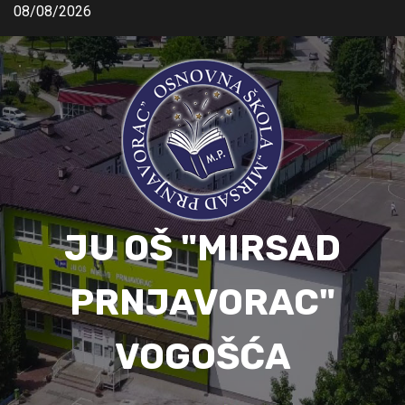
08/08/2026
JU OŠ "MIRSAD
PRNJAVORAC"
VOGOŠĆA