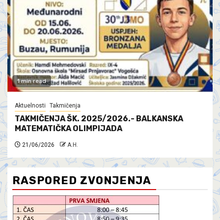
1 min read
Aktuelnosti
Takmičenja
TAKMIČENJA ŠK. 2025/2026.- BALKANSKA
MATEMATIČKA OLIMPIJADA
21/06/2026
A.H.
RASPORED ZVONJENJA