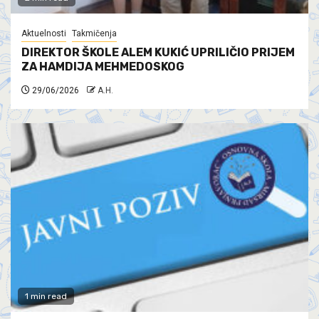
Aktuelnosti
Takmičenja
DIREKTOR ŠKOLE ALEM KUKIĆ UPRILIČIO PRIJEM
ZA HAMDIJA MEHMEDOSKOG
29/06/2026
A.H.
1 min read