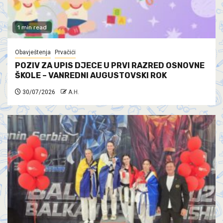
1 min read
Obavještenja
Prvačići
POZIV ZA UPIS DJECE U PRVI RAZRED OSNOVNE
ŠKOLE – VANREDNI AUGUSTOVSKI ROK
30/07/2026
A.H.