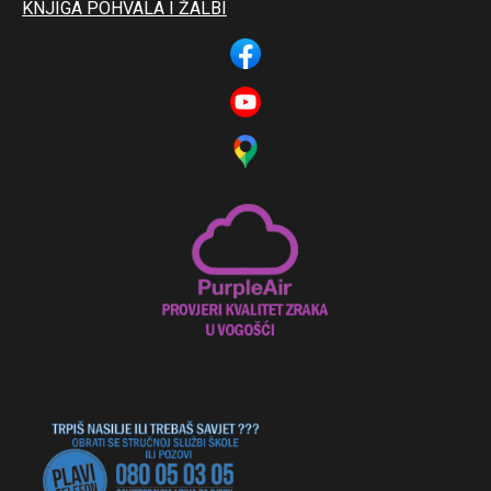
KNJIGA POHVALA I ŽALBI