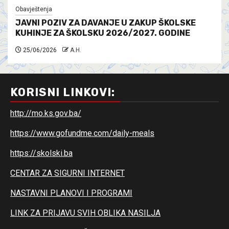
Obavještenja
JAVNI POZIV ZA DAVANJE U ZAKUP ŠKOLSKE
KUHINJE ZA ŠKOLSKU 2026/2027. GODINE
25/06/2026
A.H.
KORISNI LINKOVI:
http://mo.ks.gov.ba/
https://www.gofundme.com/daily-meals
https://skolski.ba
CENTAR ZA SIGURNI INTERNET
NASTAVNI PLANOVI I PROGRAMI
LINK ZA PRIJAVU SVIH OBLIKA NASILJA