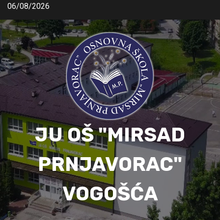
06/08/2026
JU OŠ "MIRSAD
PRNJAVORAC"
VOGOŠĆA