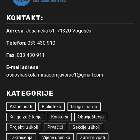
KONTAKT:
Adresa:
Jošanička 51, 71320 Vogošća
Telefon:
033 430 910
Fax:
033 430 911
E-mail adresa:
osnovnaskolamirsadprnjavorac1@gmail.com
KATEGORIJE
Aktuelnosti
Biblioteka
Drugi o nama
Knjiga za čitanje
Konkursi
Obavještenja
Projekti u školi
Prvačići
Sekcije u školi
Takmičenja
Vijeće učenika
Zanimljivosti