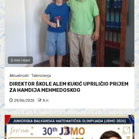
2 min read
Aktuelnosti
Takmičenja
DIREKTOR ŠKOLE ALEM KUKIĆ UPRILIČIO PRIJEM
ZA HAMDIJA MEHMEDOSKOG
29/06/2026
A.H.