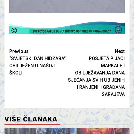
Previous
Next
“SVJETSKI DAN HIDŽABA”
POSJETA PIJACI
OBILJEŽEN U NAŠOJ
MARKALE I
ŠKOLI
OBILJEŽAVANJA DANA
SJEĆANJA SVIH UBIJENIH
I RANJENIH GRAĐANA
SARAJEVA
VIŠE ČLANAKA