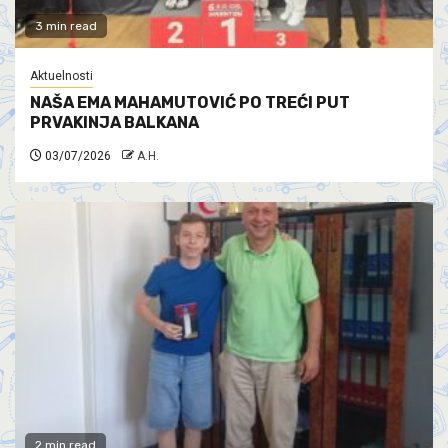
3 min read
Aktuelnosti
NAŠA EMA MAHAMUTOVIĆ PO TREĆI PUT
PRVAKINJA BALKANA
03/07/2026
A.H.
2 min read