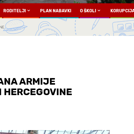
RODITELJI
PLAN NABAVKI
O ŠKOLI
KORUPCIJ
NE
ANA ARMIJE
I HERCEGOVINE