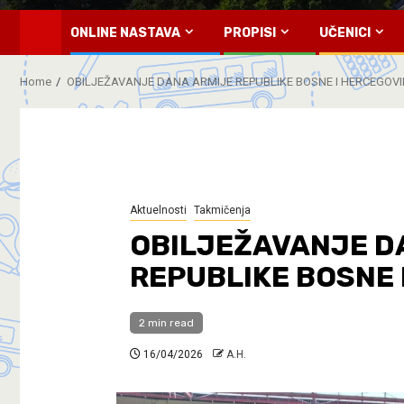
ONLINE NASTAVA
PROPISI
UČENICI
Home
OBILJEŽAVANJE DANA ARMIJE REPUBLIKE BOSNE I HERCEGOVI
Aktuelnosti
Takmičenja
OBILJEŽAVANJE D
REPUBLIKE BOSNE 
2 min read
16/04/2026
A.H.