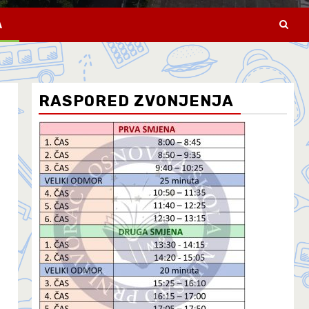
A
RASPORED ZVONJENJA