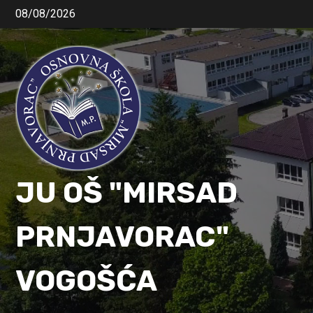
08/08/2026
JU OŠ "MIRSAD
PRNJAVORAC"
VOGOŠĆA