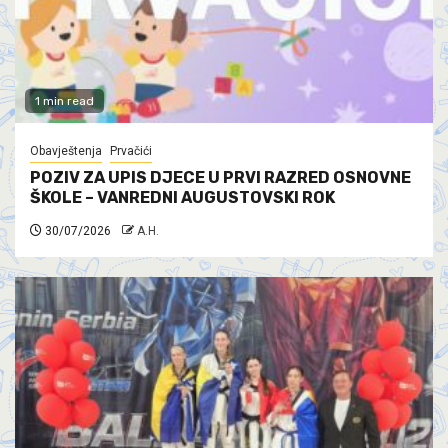
1 min read
Obavještenja
Prvačići
POZIV ZA UPIS DJECE U PRVI RAZRED OSNOVNE
ŠKOLE – VANREDNI AUGUSTOVSKI ROK
30/07/2026
A.H.