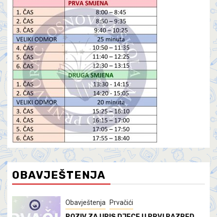
OBAVJEŠTENJA
Obavještenja
Prvačići
POZIV ZA UPIS DJECE U PRVI RAZRED