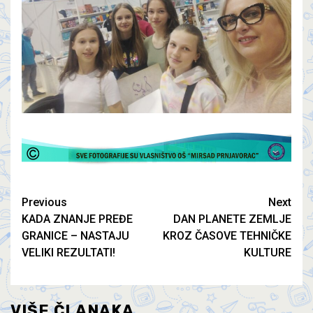
Previous
Next
KADA ZNANJE PREĐE
DAN PLANETE ZEMLJE
GRANICE – NASTAJU
KROZ ČASOVE TEHNIČKE
VELIKI REZULTATI!
KULTURE
VIŠE ČLANAKA