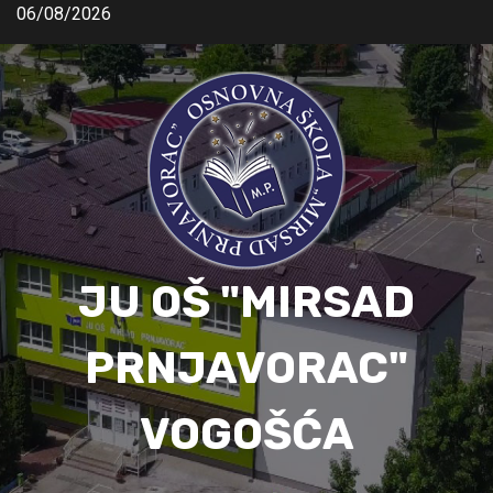
06/08/2026
JU OŠ "MIRSAD
PRNJAVORAC"
VOGOŠĆA