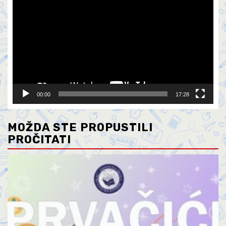
Player
00:00
17:28
MOŽDA STE PROPUSTILI
PROČITATI