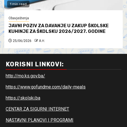
1 min read
Obavještenja
JAVNI POZIV ZA DAVANJE U ZAKUP ŠKOLSKE
KUHINJE ZA ŠKOLSKU 2026/2027. GODINE
25/06/2026
A.H.
KORISNI LINKOVI:
http://mo.ks.gov.ba/
https://www.gofundme.com/daily-meals
https://skolski.ba
CENTAR ZA SIGURNI INTERNET
NASTAVNI PLANOVI I PROGRAMI