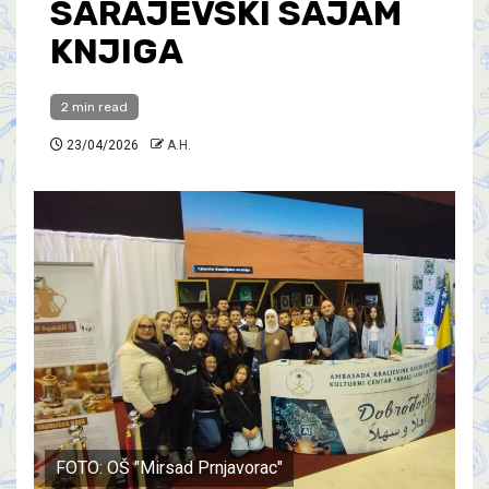
SARAJEVSKI SAJAM
KNJIGA
2 min read
23/04/2026
A.H.
FOTO: OŠ "Mirsad Prnjavorac"