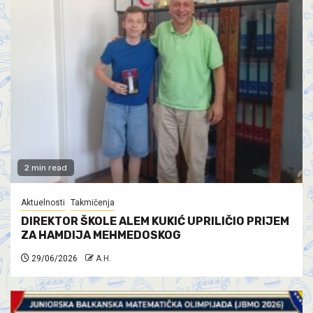
2 min read
Aktuelnosti
Takmičenja
DIREKTOR ŠKOLE ALEM KUKIĆ UPRILIČIO PRIJEM
ZA HAMDIJA MEHMEDOSKOG
29/06/2026
A.H.