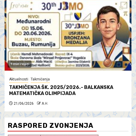
1 min read
Aktuelnosti
Takmičenja
TAKMIČENJA ŠK. 2025/2026.- BALKANSKA
MATEMATIČKA OLIMPIJADA
21/06/2026
A.H.
RASPORED ZVONJENJA