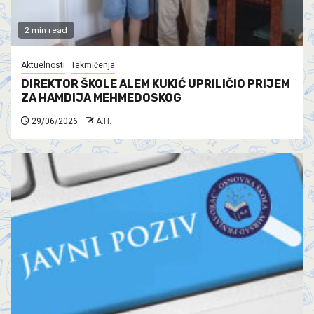
2 min read
Aktuelnosti
Takmičenja
DIREKTOR ŠKOLE ALEM KUKIĆ UPRILIČIO PRIJEM
ZA HAMDIJA MEHMEDOSKOG
29/06/2026
A.H.