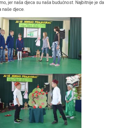
imo, jer naša djeca su naša budućnost. Najbitnije je da
 naše djece.