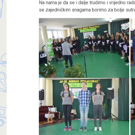
Na nama je da se i dalje trudimo i vrijedno rad
se zajedničkim snagama borimo za bolje sutra