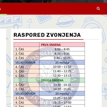
A
RASPORED ZVONJENJA