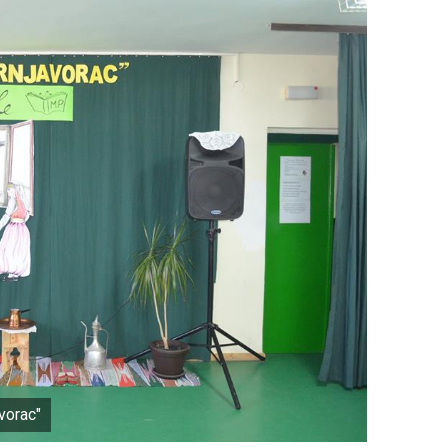
vorac"