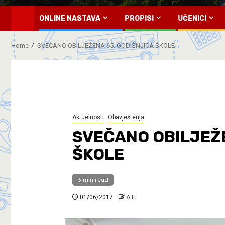
ONLINE NASTAVA
PROPISI
UČENICI
Home
SVEČANO OBILJEŽENA 65. GODIŠNJICA ŠKOLE
Aktuelnosti
Obavještenja
SVEČANO OBILJEŽE
ŠKOLE
3 min read
01/06/2017
A.H.