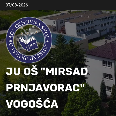
07/08/2026
JU OŠ "MIRSAD
PRNJAVORAC"
VOGOŠĆA