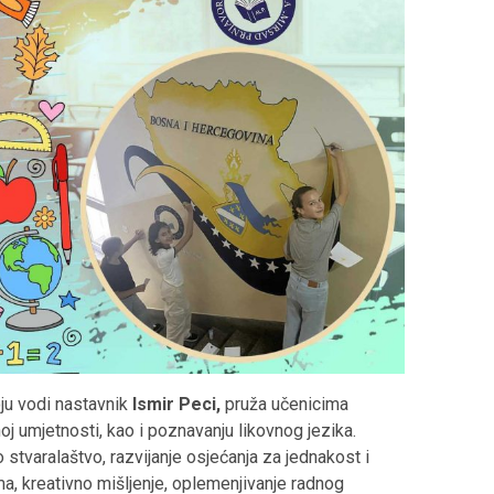
ju vodi nastavnik
Ismir Peci,
pruža učenicima
oj umjetnosti, kao i poznavanju likovnog jezika.
 stvaralaštvo, razvijanje osjećanja za jednakost i
ma, kreativno mišljenje, oplemenjivanje radnog