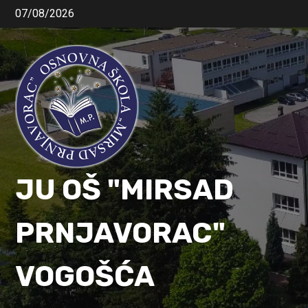
07/08/2026
JU OŠ "MIRSAD
PRNJAVORAC"
VOGOŠĆA