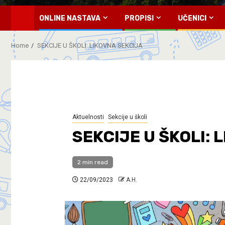
ONLINE NASTAVA
PROPISI
UČENICI
Home
SEKCIJE U ŠKOLI: LIKOVNA SEKCIJA
Aktuelnosti
Sekcije u školi
SEKCIJE U ŠKOLI: 
2 min read
22/09/2023
A.H.