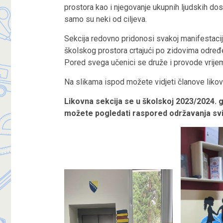
prostora kao i njegovanje ukupnih ljudskih do
samo su neki od ciljeva.
Sekcija redovno pridonosi svakoj manifestacij
školskog prostora crtajući po zidovima određe
Pored svega učenici se druže i provode vrijeme
Na slikama ispod možete vidjeti članove likov
Likovna sekcija se u školskoj 2023/2024. 
možete pogledati raspored održavanja svih