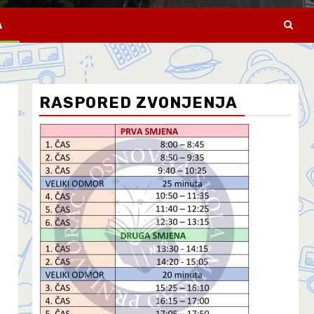
A
RASPORED ZVONJENJA