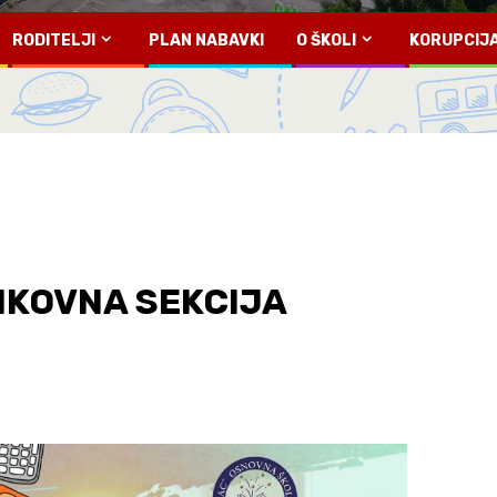
RODITELJI
PLAN NABAVKI
O ŠKOLI
KORUPCIJ
LIKOVNA SEKCIJA