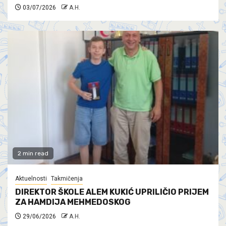
03/07/2026
A.H.
2 min read
Aktuelnosti
Takmičenja
DIREKTOR ŠKOLE ALEM KUKIĆ UPRILIČIO PRIJEM
ZA HAMDIJA MEHMEDOSKOG
29/06/2026
A.H.