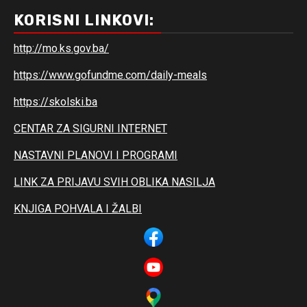
KORISNI LINKOVI:
http://mo.ks.gov.ba/
https://www.gofundme.com/daily-meals
https://skolski.ba
CENTAR ZA SIGURNI INTERNET
NASTAVNI PLANOVI I PROGRAMI
LINK ZA PRIJAVU SVIH OBLIKA NASILJA
KNJIGA POHVALA I ŽALBI