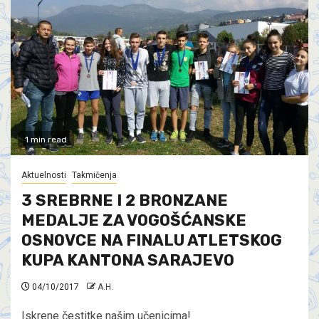
1 min read
Aktuelnosti
Takmičenja
3 SREBRNE I 2 BRONZANE
MEDALJE ZA VOGOŠĆANSKE
OSNOVCE NA FINALU ATLETSKOG
KUPA KANTONA SARAJEVO
04/10/2017
A.H.
Iskrene čestitke našim učenicima!