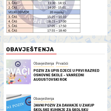
OBAVJEŠTENJA
Obavještenja
Prvačići
POZIV ZA UPIS DJECE U PRVI RAZRED
OSNOVNE ŠKOLE – VANREDNI
AUGUSTOVSKI ROK
Obavještenja
JAVNI POZIV ZA DAVANJE U ZAKUP
ŠKOLSKE KUHINJE ZA ŠKOLSKU