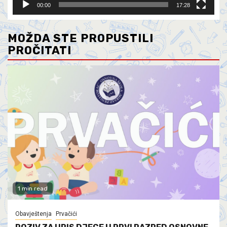
00:00
17:28
MOŽDA STE PROPUSTILI
PROČITATI
1 min read
Obavještenja
Prvačići