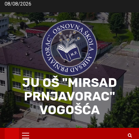
08/08/2026
JU OŠ "MIRSAD
PRNJAVORAC"
VOGOŠĆA