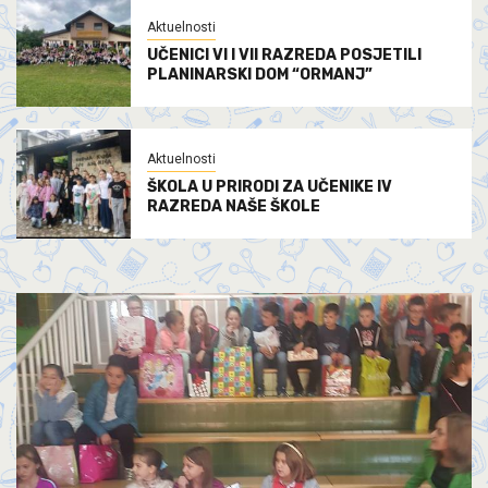
Aktuelnosti
UČENICI VI I VII RAZREDA POSJETILI
PLANINARSKI DOM “ORMANJ”
Aktuelnosti
ŠKOLA U PRIRODI ZA UČENIKE IV
RAZREDA NAŠE ŠKOLE