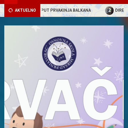
2
 PO TREĆI PUT PRVAKINJA BALKANA
AKTUELNO
DIREKTOR ŠKOL