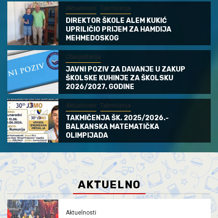
Aktuelnosti
Takmičenja
DIREKTOR ŠKOLE ALEM KUKIĆ
UPRILIČIO PRIJEM ZA HAMDIJA
MEHMEDOSKOG
Obavještenja
JAVNI POZIV ZA DAVANJE U ZAKUP
ŠKOLSKE KUHINJE ZA ŠKOLSKU
2026/2027. GODINE
Aktuelnosti
Takmičenja
TAKMIČENJA ŠK. 2025/2026.-
BALKANSKA MATEMATIČKA
OLIMPIJADA
AKTUELNO
Aktuelnosti