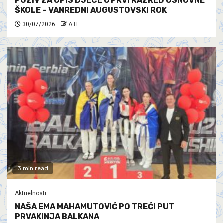
POZIV ZA UPIS DJECE U PRVI RAZRED OSNOVNE
ŠKOLE – VANREDNI AUGUSTOVSKI ROK
30/07/2026
A.H.
3 min read
Aktuelnosti
NAŠA EMA MAHAMUTOVIĆ PO TREĆI PUT
PRVAKINJA BALKANA