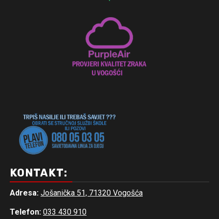
KONTAKT:
Adresa:
Jošanička 51, 71320 Vogošća
Telefon:
033 430 910